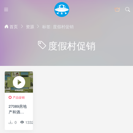
首页
资源
标签: 度假村促销
度假村促销
产品促销
27089房地
产和酒店
Instagram
0
1332
0
0
促销AE模
板Realty