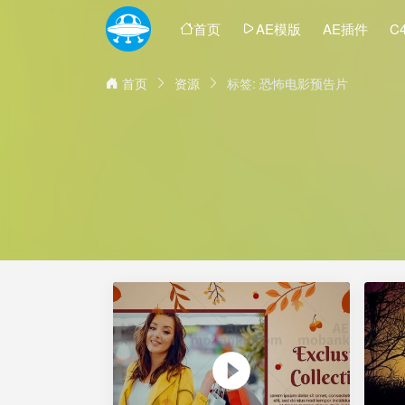
首页
AE模版
AE插件
C
首页
资源
标签: 恐怖电影预告片