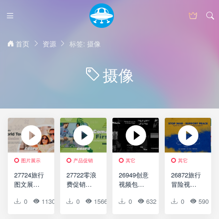
首页
资源
标签: 摄像
摄像
图片展示
产品促销
其它
其它
27724旅行
27722零浪
26949创意
26872旅行
图文展示
费促销动
视频包装
冒险视频
动画AE模
画AE模版
AE模板
包装AE模
0
1130
0
0
0
1566
0
0
0
632
0
0
0
590
版Travel
Zero
Work
板Travel
Slideshow
Waste
Portfolio
And