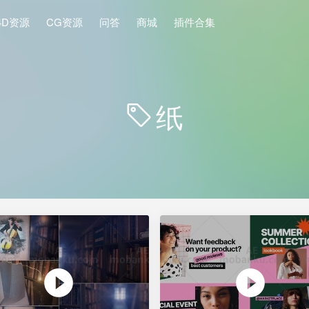
4D资源
CG资源
问答
商城
插件合集
纸