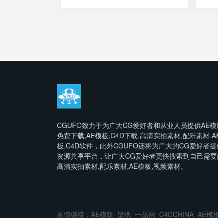
CGUFO致力于为广大CG爱好者和从业人员提供AE模
免费下载,AE模板,C4D下载,高清实拍素材,配乐素材,A
板,C4D软件，此外CGUFO还将为广大的CG爱好者提
资源共享平台，让广大CG爱好者更快搜索到自己需要
高清实拍素材,配乐素材,AE模板,视频素材。
友情链接：
AE模版
壁纸
一品网
C4DCHINA
AE模