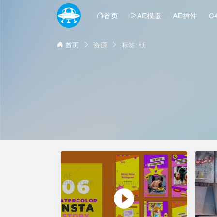
首页
AE模版
AE插件
C
首页
资源
标签: 纸