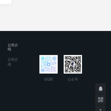
公司介
绍
公司介
绍
QQ群
公众号