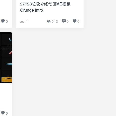
27123垃圾介绍动画AE模板
Grunge Intro
0
1
542
0
0
0