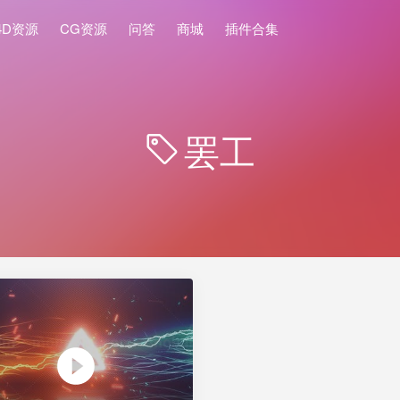
4D资源
CG资源
问答
商城
插件合集
罢工