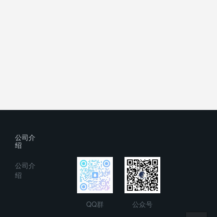
公司介
绍
公司介
绍
QQ群
公众号