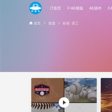
首页
AE模版
AE插件
C
首页
资源
标签: 罢工