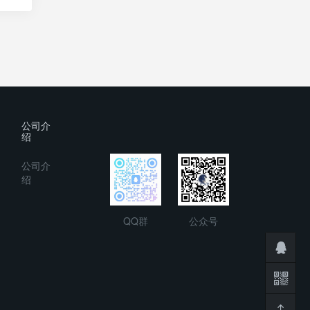
公司介
绍
公司介
绍
QQ群
公众号