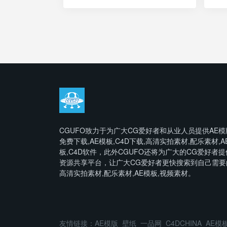
CGUFO致力于为广大CG爱好者和从业人员提供AE模
免费下载,AE模板,C4D下载,高清实拍素材,配乐素材,A
板,C4D软件，此外CGUFO还将为广大的CG爱好者提
资源共享平台，让广大CG爱好者更快搜索到自己需要
高清实拍素材,配乐素材,AE模板,视频素材。
友情链接：
AE模版
壁纸
一品网
C4DCHINA
AE模