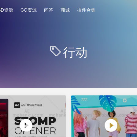
4D资源
CG资源
问答
商城
插件合集
行动