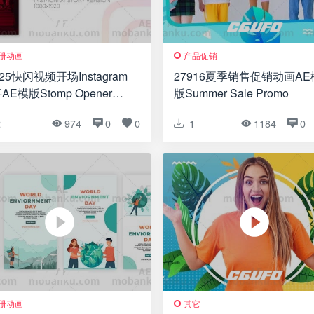
册动画
产品促销
925快闪视频开场Instagram
27916夏季销售促销动画AE
AE模版Stomp Opener
版Summer Sale Promo
tagram Story
2
974
0
0
1
1184
0
册动画
其它