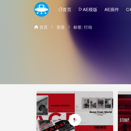
首页
AE模版
AE插件
C
首页
资源
标签: 行动