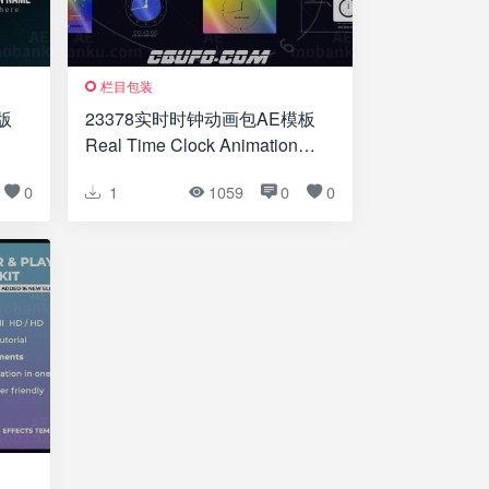
栏目包装
版
23378实时时钟动画包AE模板
Real Time Clock Animation
Pack
0
1
1059
0
0