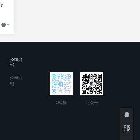
模
0
公司介
绍
公司介
绍
QQ群
公众号