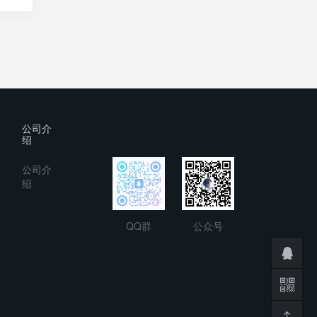
公司介
绍
公司介
绍
QQ群
公众号