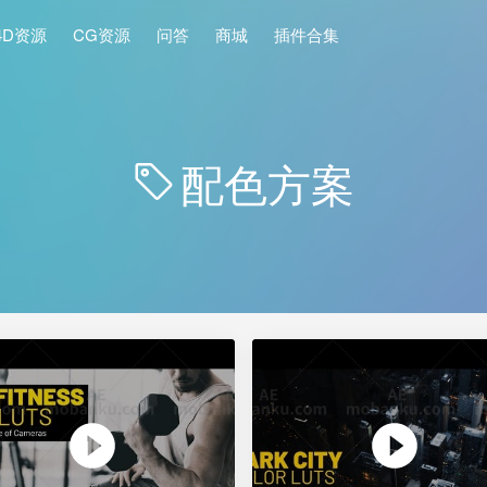
4D资源
CG资源
问答
商城
插件合集
配色方案