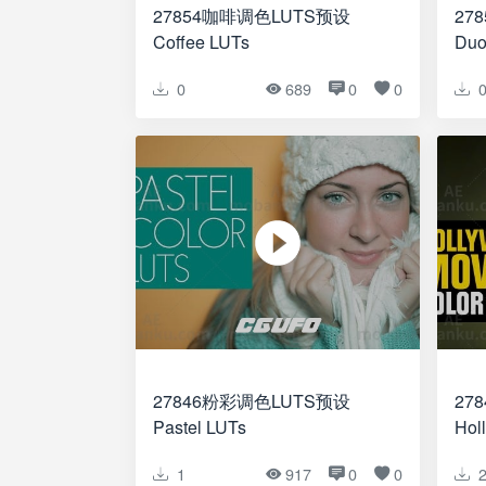
27854咖啡调色LUTS预设
27
Coffee LUTs
Duo
0
689
0
0
27846粉彩调色LUTS预设
27
Pastel LUTs
Hol
1
917
0
0