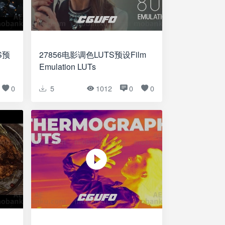
27856电影调色LUTS预设Film
Emulation LUTs
0
5
1012
0
0