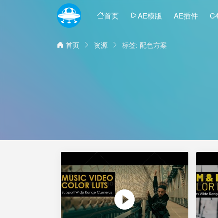
首页
AE模版
AE插件
C
首页
资源
标签: 配色方案