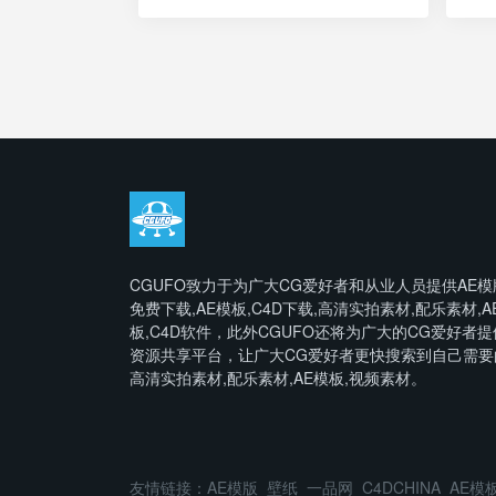
CGUFO致力于为广大CG爱好者和从业人员提供AE模
免费下载,AE模板,C4D下载,高清实拍素材,配乐素材,A
板,C4D软件，此外CGUFO还将为广大的CG爱好者提
资源共享平台，让广大CG爱好者更快搜索到自己需要
高清实拍素材,配乐素材,AE模板,视频素材。
友情链接：
AE模版
壁纸
一品网
C4DCHINA
AE模