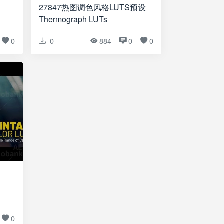
27847热图调色风格LUTS预设
Thermograph LUTs
0
0
884
0
0
0