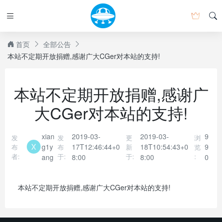
首页
全部公告
本站不定期开放捐赠,感谢广大CGer对本站的支持!
本站不定期开放捐赠,感谢广
大CGer对本站的支持!
xian
2019-03-
2019-03-
9
发
发
更
浏
g1y
17T12:46:44+0
18T10:54:43+0
9
布
布
新
览
者:
于:
于:
:
ang
8:00
8:00
0
本站不定期开放捐赠,感谢广大CGer对本站的支持!