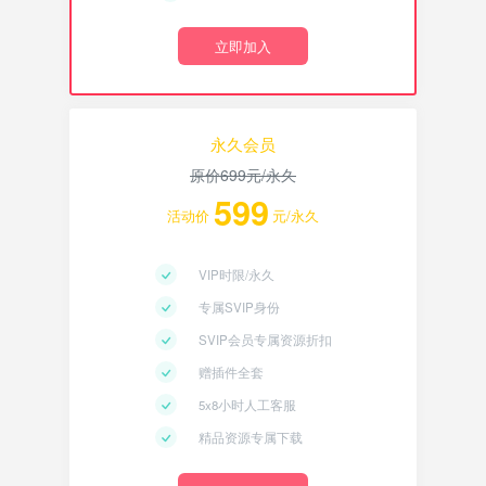
立即加入
永久会员
原价
699
元/永久
599
活动价
元/永久
VIP时限/永久
专属SVIP身份
SVIP会员专属资源折扣
赠插件全套
5x8小时人工客服
精品资源专属下载