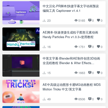
中文汉化-PR脚本|快捷字幕文字动画预设
编辑工具 Captioneer v1.4.1
23
5165
0
0
AE脚本-快速便捷生成粒子图形元素动画
Handy Particles Pro v1.0.3+使用教程
16
1751
0
0
中英文字幕-Blender和AE制作创意3D动画
全流程教程 Blender & After Effects
Course
15
1663
0
0
AE中高级运动图形卡通MG动画教程 MDS
Motion Tricks 中文/英文字幕
49
6506
0
0