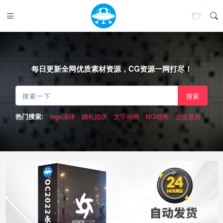
每日更新全网优质素材资源，CG资源一网打尽！
搜索
logo演绎
婚礼婚庆
文字动画
MG动画
企业宣传
热门搜索: