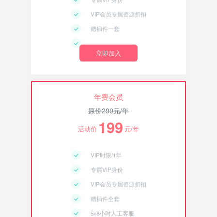
VIP会员专属资源折扣
赠插件一套
立即加入
年费会员
原价
299
元/年
199
活动价
元/年
VIP时限/1年
专属VIP身份
VIP会员专属资源折扣
赠插件全套
5x8小时人工客服