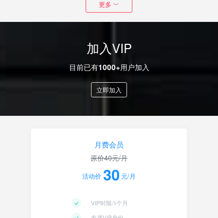
更多
加入VIP
目前已有
用户加入
1000+
立即加入
月费会员
原价
40
元/月
30
活动价
元/月
VIP时限/1个月
专属VIP身份