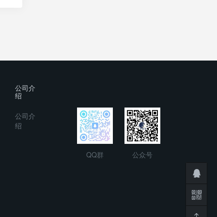
公司介
绍
公司介
绍
QQ群
公众号