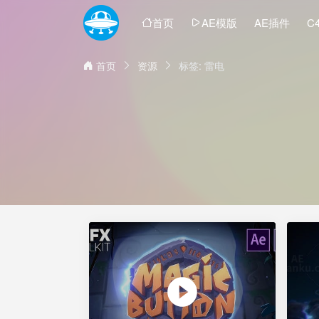
首页
AE模版
AE插件
C
首页
资源
标签: 雷电