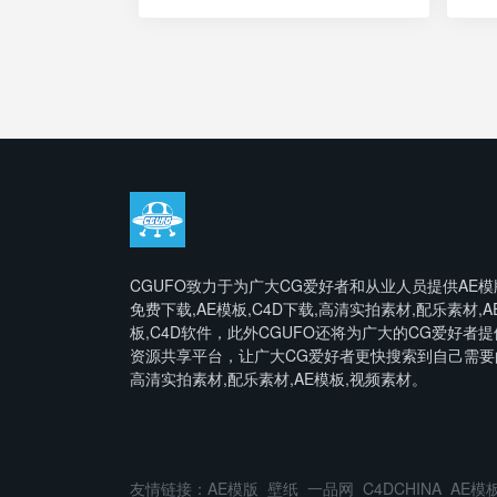
CGUFO致力于为广大CG爱好者和从业人员提供AE模
免费下载,AE模板,C4D下载,高清实拍素材,配乐素材,A
板,C4D软件，此外CGUFO还将为广大的CG爱好者提
资源共享平台，让广大CG爱好者更快搜索到自己需要
高清实拍素材,配乐素材,AE模板,视频素材。
友情链接：
AE模版
壁纸
一品网
C4DCHINA
AE模