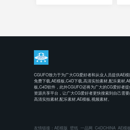
CGUFO致力于为广大CG爱好者和从业人员提供AE模
免费下载,AE模板,C4D下载,高清实拍素材,配乐素材,A
板,C4D软件，此外CGUFO还将为广大的CG爱好者提
资源共享平台，让广大CG爱好者更快搜索到自己需要
高清实拍素材,配乐素材,AE模板,视频素材。
友情链接：
AE模版
壁纸
一品网
C4DCHINA
AE模