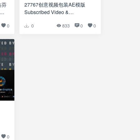
达芬
27767创意视频包装AE模版
Subscribed Video &
ve
Subscribers
0
0
833
0
0
0