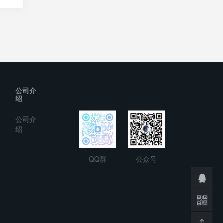
公司介
绍
公司介
绍
QQ群
公众号