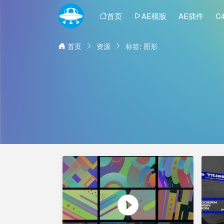
首页
AE模版
AE插件
C
首页
资源
标签: 图形