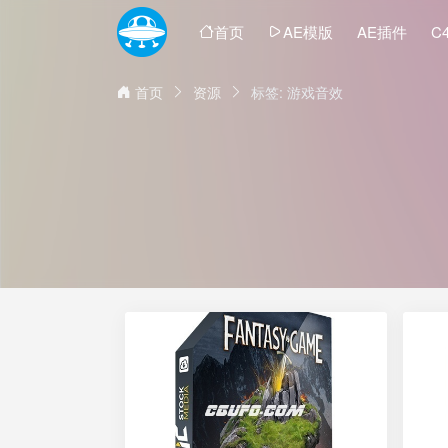
首页
AE模版
AE插件
C
首页
资源
标签: 游戏音效