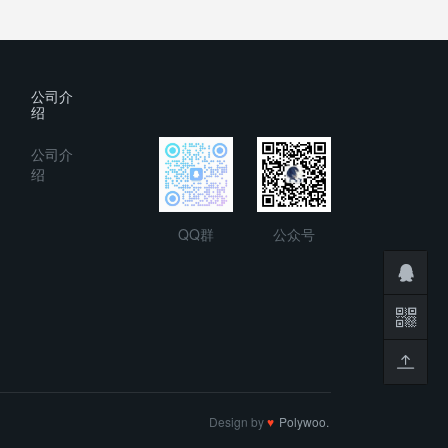
公司介
绍
公司介
绍
QQ群
公众号
Design by
♥
Polywoo.