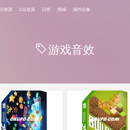
4D资源
CG资源
问答
商城
插件合集
游戏音效