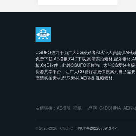
CGUFO致力于为广大CG爱好者和从业人员提供AE模
免费下载,AE模板,C4D下载,高清实拍素材,配乐素材,A
板,C4D软件，此外CGUFO还将为广大的CG爱好者提
资源共享平台，让广大CG爱好者更快搜索到自己需要
高清实拍素材,配乐素材,AE模板,视频素材。
友情链接：
AE模版
壁纸
一品网
C4DCHINA
AE模
© 2026-2026 CGUFO ·
津ICP备2022006913号-1