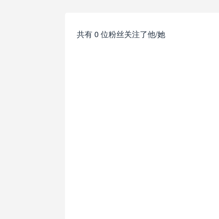
共有 0 位粉丝关注了他/她