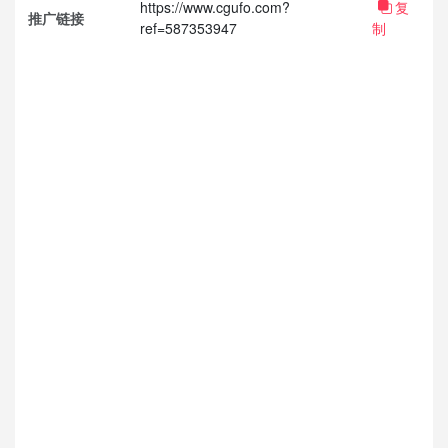
https://www.cgufo.com?
复
推广链接
ref=587353947
制