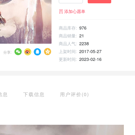
添加心愿单
商品库存:
976
商品销量:
21
商品人气:
2238
上架时间:
2017-05-27
分享:
更新时间:
2023-02-16
信息
下载信息
用户评价(0)