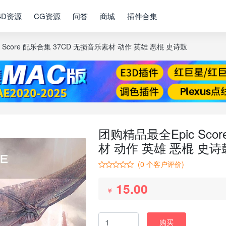
4D资源
CG资源
问答
商城
插件合集
 Score 配乐合集 37CD 无损音乐素材 动作 英雄 恶棍 史诗鼓
团购精品最全Epic Sco
材 动作 英雄 恶棍 史诗
(
0
个客户评价)
15.00
购买