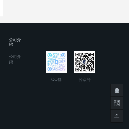
公司介
绍
公司介
绍
QQ群
公众号