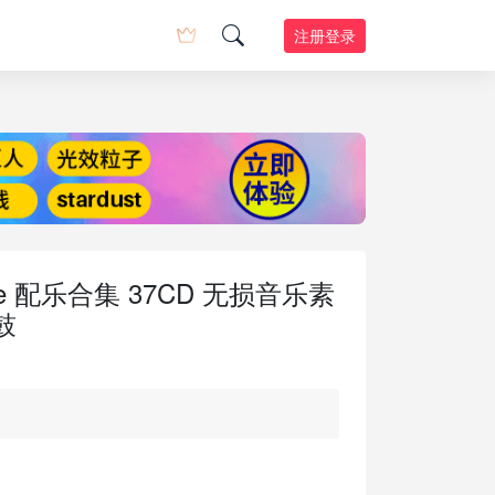
注册登录
re 配乐合集 37CD 无损音乐素
鼓