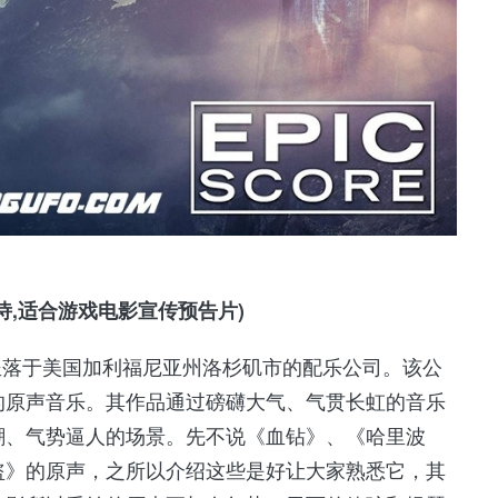
大气史诗,适合游戏电影宣传预告片)
是一家坐落于美国加利福尼亚州洛杉矶市的配乐公司。该公
的原声音乐。其作品通过磅礴大气、气贯长虹的音乐
潮、气势逼人的场景。先不说《血钻》、《哈里波
盗》的原声，之所以介绍这些是好让大家熟悉它，其