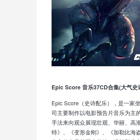
Epic Score 音乐37CD合集(
Epic Score（史诗配乐），
司主要制作以电影预告片音乐为主
手法来向观众展现壮观、华丽、高
特》、《变形金刚》、《加勒比海