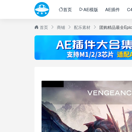
首页
AE模版
AE插件
C
首页
商铺
配乐素材
团购精品最全Epic