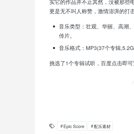
实它的作品并不止其然，没被那些
更是无不叫人称赞，激情澎湃的打
音乐类型：壮观、华丽、高潮
传片。
音乐格式：MP3(37个专辑,5.2
挑选了1个专辑试听，百度点击即可
Epic Score
配乐素材