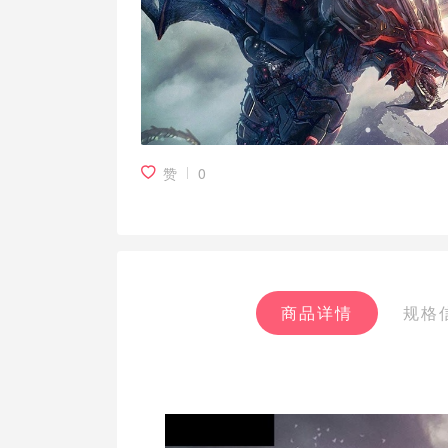
赞
0
商品详情
规格