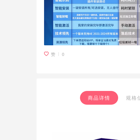
赞
0
商品详情
规格