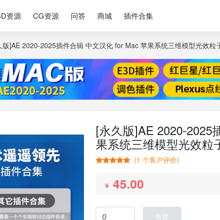
4D资源
CG资源
问答
商城
插件合集
久版]AE 2020-2025插件合辑 中文汉化 for Mac 苹果系统三维模型
[永久版]AE 2020-202
果系统三维模型光效粒
(
1
个客户评价)
45.00
售罄