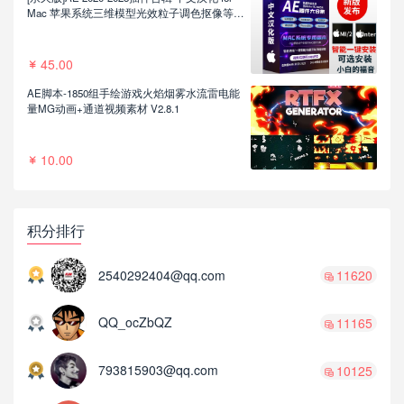
Mac 苹果系统三维模型光效粒子调色抠像等插
件一键安装包
45.00
AE脚本-1850组手绘游戏火焰烟雾水流雷电能
量MG动画+通道视频素材 V2.8.1
10.00
积分排行
2540292404@qq.com
11620
QQ_ocZbQZ
11165
793815903@qq.com
10125