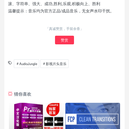
滚、字符串、强大、成功,胜利,乐观,积极向上、胜利
温馨提示：音乐均为官方正品/成品音乐，无女声水印干扰。
「真诚赞赏，手留余香」
赞赏
AudioJungle
影视片头音乐
猜你喜欢