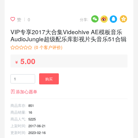
赞
0
分享:
VIP专享2017大合集Videohive AE模板音乐
AudioJungle超级配乐库影视片头音乐51合辑
(
0
个客户评价)
5.00
购买
添加心愿单
商品库存:
851
商品销量:
16
商品人气:
5225
上架时间:
2017-06-21
更新时间:
2023-02-16