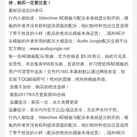
持，购买一定要注意！
素材压缩后20多G
行内人都知道，Videohive AE模板与配乐本身就是分割开的，模
板的作者并没有权利提供原版的配乐，他们制作时也仅仅是选用
了带干扰音的小样（配乐的售价比模板本身还贵），国外AE片
头模板的作者所用的配乐大都选自：Audio Jungle配乐交易平台
官方网址：www.audiojungle.net
每一首AE模板配乐/歌曲，官方价格是 $5-20美元，由此可见其
珍贵性。本合集有956首乐曲，首首经典，对习惯使用AE模板的
用户可谓雪中送炭！文件约18G.本素材默认通过网络发送，拍
后留下QQ邮箱即可！绝对的震撼，绝对的物超所值。
加量不加价，购买的绝佳选择！
最新2017年5月更新第50合辑
温馨提示：购买一次，永久免费更新
温馨提示：音乐均为官方正品/成品音乐，无女声水印干扰。
行内人都知道，Videohive AE模板与配乐本身就是分割开的，模
板的作者并没有权利提供原版的配乐，他们制作时也仅仅是选用
了带干扰音的小样（配乐的售价比模板本身还贵），国外AE片