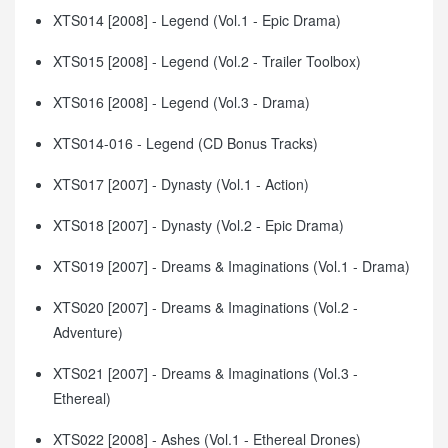
XTS014 [2008] - Legend (Vol.1 - Epic Drama)
XTS015 [2008] - Legend (Vol.2 - Trailer Toolbox)
XTS016 [2008] - Legend (Vol.3 - Drama)
XTS014-016 - Legend (CD Bonus Tracks)
XTS017 [2007] - Dynasty (Vol.1 - Action)
XTS018 [2007] - Dynasty (Vol.2 - Epic Drama)
XTS019 [2007] - Dreams & Imaginations (Vol.1 - Drama)
XTS020 [2007] - Dreams & Imaginations (Vol.2 -
Adventure)
XTS021 [2007] - Dreams & Imaginations (Vol.3 -
Ethereal)
XTS022 [2008] - Ashes (Vol.1 - Ethereal Drones)