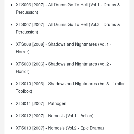
XTS006 [2007] - All Drums Go To Hell (Vol.1 - Drums &
Percussion)
XTS007 [2007] - All Drums Go To Hell (Vol.2 - Drums &
Percussion)
XTS008 [2006] - Shadows and Nightmares (Vol.1 -
Horror)
XTS009 [2006] - Shadows and Nightmares (Vol.2 -
Horror)
XTS010 [2006] - Shadows and Nightmares (Vol.3 - Trailer
Toolbox)
XTS011 [2007] - Pathogen
XTS012 [2007] - Nemesis (Vol.1 - Action)
XTS013 [2007] - Nemesis (Vol.2 - Epic Drama)