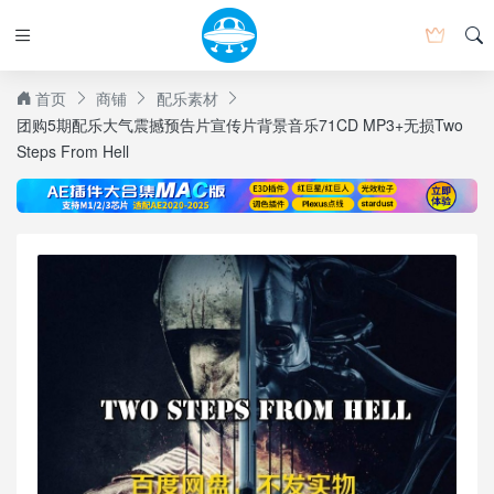
首页
商铺
配乐素材
团购5期配乐大气震撼预告片宣传片背景音乐71CD MP3+无损Two
Steps From Hell