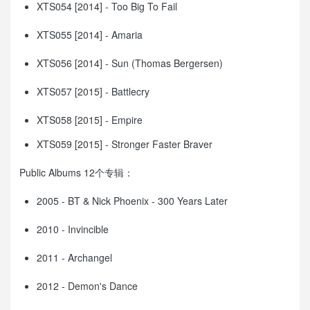
XTS054 [2014] - Too Big To Fail
XTS055 [2014] - Amaria
XTS056 [2014] - Sun (Thomas Bergersen)
XTS057 [2015] - Battlecry
XTS058 [2015] - Empire
XTS059 [2015] - Stronger Faster Braver
Public Albums 12个专辑：
2005 - BT & Nick Phoenix - 300 Years Later
2010 - Invincible
2011 - Archangel
2012 - Demon's Dance