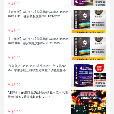
45.00
【永久版】C4D OC渲染器插件Octane Render
2022.1 R8一键安装版支持C4D R21-2023
45.00
【一年版】C4D OC渲染器插件Octane Render
2022.1R8一键安装版支持C4D R21-2023
19.90
[永久版]AE 2020-2025插件合辑 中文汉化 for
Mac 苹果系统三维模型光效粒子调色抠像等插
件一键安装包
45.00
AE脚本-1850组手绘游戏火焰烟雾水流雷电能
量MG动画+通道视频素材 V2.8.1
10.00