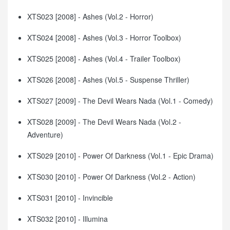
XTS023 [2008] - Ashes (Vol.2 - Horror)
XTS024 [2008] - Ashes (Vol.3 - Horror Toolbox)
XTS025 [2008] - Ashes (Vol.4 - Trailer Toolbox)
XTS026 [2008] - Ashes (Vol.5 - Suspense Thriller)
XTS027 [2009] - The Devil Wears Nada (Vol.1 - Comedy)
XTS028 [2009] - The Devil Wears Nada (Vol.2 -
Adventure)
XTS029 [2010] - Power Of Darkness (Vol.1 - Epic Drama)
XTS030 [2010] - Power Of Darkness (Vol.2 - Action)
XTS031 [2010] - Invincible
XTS032 [2010] - Illumina