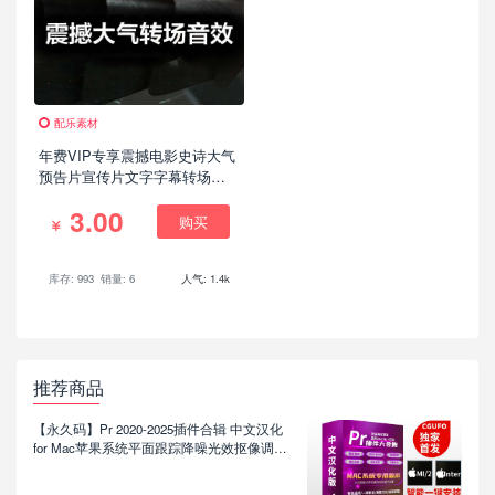
配乐素材
年费VIP专享震撼电影史诗大气
预告片宣传片文字字幕转场无
损音效
3.00
购买
库存: 993
销量: 6
人气: 1.4k
推荐商品
【永久码】Pr 2020-2025插件合辑 中文汉化
for Mac苹果系统平面跟踪降噪光效抠像调色
基本图形红巨人系列等插件一键安装包