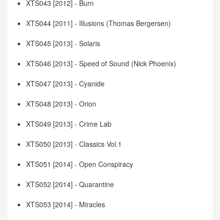
XTS043 [2012] - Burn
XTS044 [2011] - Illusions (Thomas Bergersen)
XTS045 [2013] - Solaris
XTS046 [2013] - Speed of Sound (Nick Phoenix)
XTS047 [2013] - Cyanide
XTS048 [2013] - Orion
XTS049 [2013] - Crime Lab
XTS050 [2013] - Classics Vol.1
XTS051 [2014] - Open Conspiracy
XTS052 [2014] - Quarantine
XTS053 [2014] - Miracles