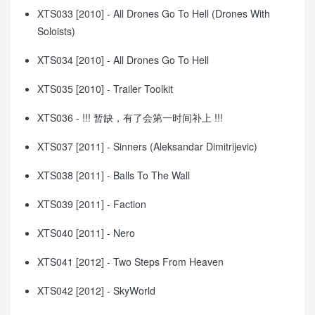
XTS033 [2010] - All Drones Go To Hell (Drones With
Soloists)
XTS034 [2010] - All Drones Go To Hell
XTS035 [2010] - Trailer Toolkit
XTS036 - !!! 暂缺，有了会第一时间补上 !!!
XTS037 [2011] - Sinners (Aleksandar Dimitrijevic)
XTS038 [2011] - Balls To The Wall
XTS039 [2011] - Faction
XTS040 [2011] - Nero
XTS041 [2012] - Two Steps From Heaven
XTS042 [2012] - SkyWorld