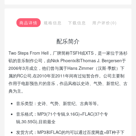
商品详情
规格信息
下载信息
用户评价(0)
配乐简介
Two Steps From Hell，厂牌简称TSFH或XTS，是一家位于洛杉
矶的音乐制作公司，由Nick Phoenix和Thomas J. Bergersen于
2006年3月成立，他们曾与属于Hans Zimmer（汉斯·季默）下
属的RC公司,在2010年至2011年间有过短暂合作。公司主要制
作用于电影预告片的音乐，作品风格以史诗、气势、新世纪、古
典为主。
音乐类型：史诗、气势、新世纪、古典等等。
音乐格式：MP3(71个专辑,9.16G)+FLAC(37个专
辑,30.55G),目前最全
发货方式：MP3和FLAC的均可以通过百度网盘+BT种子下