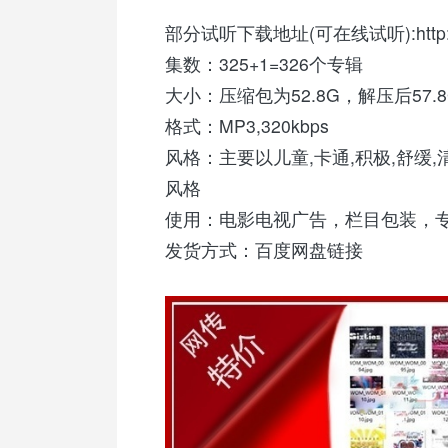
部分试听下载地址(可在线试听):http://pa
集数：325+1=326个专辑
大小：压缩包为52.8G，解压后57.8
格式：MP3,320kbps
风格：主要以儿童,卡通,积极,舒缓,
风格
使用：电影电视广告，栏目包装，
发货方式：百度网盘链接