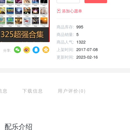
添加心愿单
商品库存:
995
商品销量:
5
商品人气:
1322
上架时间:
2017-07-08
分享:
更新时间:
2023-02-16
信息
下载信息
用户评价(0)
配乐介绍