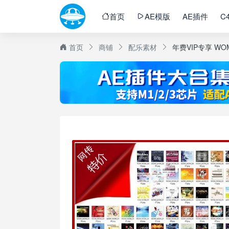
首页
AE模版
AE插件
C
首页
商铺
配乐素材
年费VIP专享 W