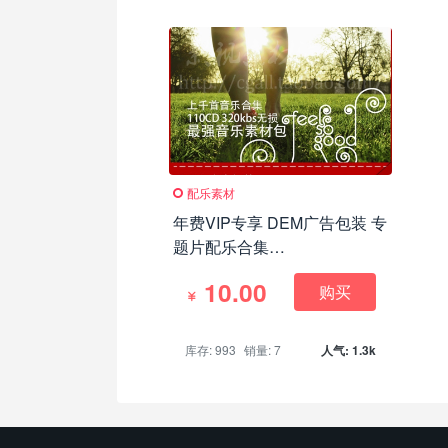
配乐素材
年费VIP专享 DEM广告包装 专
题片配乐合集
110CD(MP3+WAV)
10.00
购买
库存: 993
销量: 7
人气: 1.3k