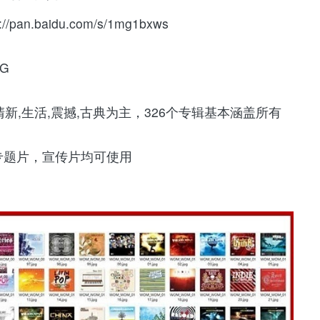
n.baidu.com/s/1mg1bxws
G
清新,生活,震撼,古典为主，326个专辑基本涵盖所有
专题片，宣传片均可使用