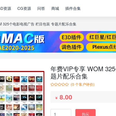
4D资源
CG资源
问答
商城
插件合集
OM 325个电影电视广告 栏目包装 专题片配乐合集
年费VIP专享 WOM 3
题片配乐合集
(
0
个客户评价)
8.00
购买