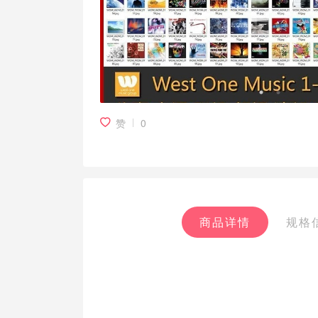
赞
0
商品详情
规格