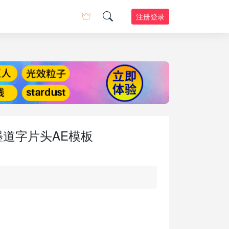
注册登录
水墨道字片头AE模板