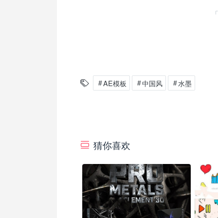
AE模板
中国风
水墨
猜你喜欢