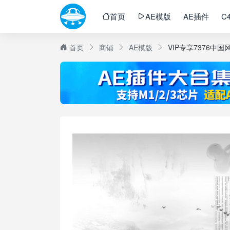
首页
AE模版
AE插件
C
首页
商铺
AE模版
VIP专享7376中