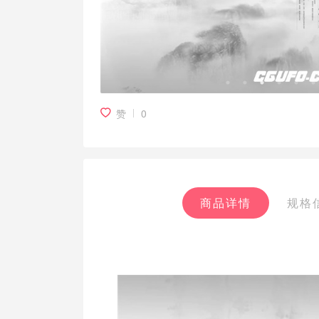
赞
0
商品详情
规格