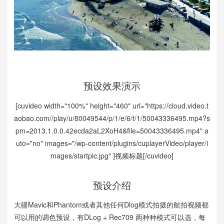
预设效果演示
[cuvideo width="100%" height="460" url="https://cloud.video.t
aobao.com//play/u/80049544/p/1/e/6/t/1/50043336495.mp4?s
pm=2013.1.0.0.42ecda2aL2XoH4&file=50043336495.mp4" a
uto="no" images="/wp-content/plugins/cuplayerVideo/player/i
mages/startpic.jpg" ]视频标题[/cuvideo]
预设介绍
大疆Mavic和Phantom或者其他任何Dlog模式拍摄的航拍视频都
可以用的调色预设，有DLog + Rec709 两种种模式可以选，每