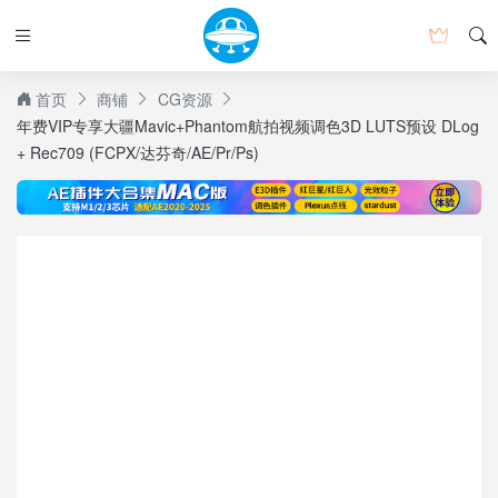
首页
商铺
CG资源
年费VIP专享大疆Mavic+Phantom航拍视频调色3D LUTS预设 DLog
+ Rec709 (FCPX/达芬奇/AE/Pr/Ps)