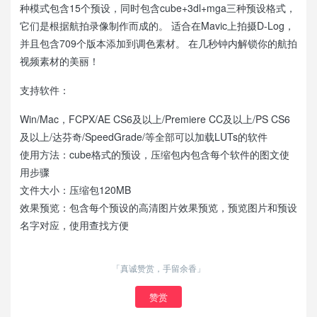
种模式包含15个预设，同时包含cube+3dl+mga三种预设格式，
它们是根据航拍录像制作而成的。 适合在Mavic上拍摄D-Log，
并且包含709个版本添加到调色素材。 在几秒钟内解锁你的航拍
视频素材的美丽！
支持软件：
Win/Mac，FCPX/AE CS6及以上/Premiere CC及以上/PS CS6
及以上/达芬奇/SpeedGrade/等全部可以加载LUTs的软件
使用方法：cube格式的预设，压缩包内包含每个软件的图文使
用步骤
文件大小：压缩包120MB
效果预览：包含每个预设的高清图片效果预览，预览图片和预设
名字对应，使用查找方便
「真诚赞赏，手留余香」
赞赏