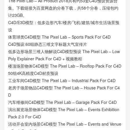
The Pixel Lab – All Product 2018共有约53套C4D预设资源合
集。下载链接为百度网盘的分卷下载，共58个分卷，压缩包约
计23GB。
C4D/E3D模型：低多边形汽车/楼房/飞机/建筑/城市生活场景预
设
体育球类C4D模型 The Pixel Lab – Sports Pack For C4D
C4D预设:60组静态三维文字标题大气宣传片
低多边形场景三维人物解说C4D模型预设 The Pixel Lab – Low
Poly Explainer Pack For C4D + 视频教程
楼顶场景物体C4D模型 The Pixel Lab – Rooftop Pack For C4D
50组4K高精度C4D材质预设
工业车间C4D模型 The Pixel Lab – Industrial Pack For C4D
老房子场景物品C4D模型 The Pixel Lab – House Pack For C4
D
汽车维修间C4D模型 The Pixel Lab – Garage Pack For C4D
演出展览场景物体C4D模型 The Pixel Lab – Events Exhibition
Pack 2.0 For C4D
活动开会室内场景C4D模型 The Pixel Lab – Events and Venue