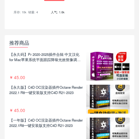
库存: 10k
销量: 4
人气: 1.6k
推荐商品
【永久码】Pr 2020-2025插件合辑 中文汉化
for Mac苹果系统平面跟踪降噪光效抠像调色
基本图形红巨人系列等插件一键安装包
45.00
【永久版】C4D OC渲染器插件Octane Render
2022.1 R8一键安装版支持C4D R21-2023
45.00
【一年版】C4D OC渲染器插件Octane Render
2022.1R8一键安装版支持C4D R21-2023