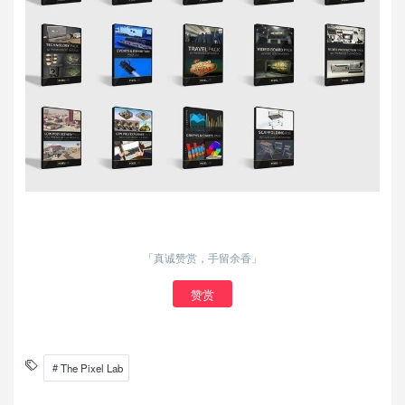
「真诚赞赏，手留余香」
赞赏
The Pixel Lab