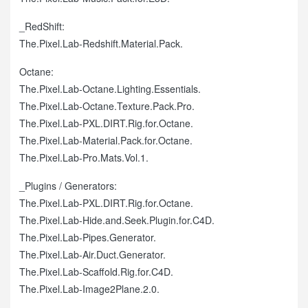
_RedShift:
The.Pixel.Lab-Redshift.Material.Pack.
Octane:
The.Pixel.Lab-Octane.Lighting.Essentials.
The.Pixel.Lab-Octane.Texture.Pack.Pro.
The.Pixel.Lab-PXL.DIRT.Rig.for.Octane.
The.Pixel.Lab-Material.Pack.for.Octane.
The.Pixel.Lab-Pro.Mats.Vol.1.
_Plugins / Generators:
The.Pixel.Lab-PXL.DIRT.Rig.for.Octane.
The.Pixel.Lab-Hide.and.Seek.Plugin.for.C4D.
The.Pixel.Lab-Pipes.Generator.
The.Pixel.Lab-Air.Duct.Generator.
The.Pixel.Lab-Scaffold.Rig.for.C4D.
The.Pixel.Lab-Image2Plane.2.0.