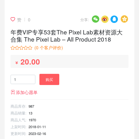
赞
0
分享:
年费VIP专享53套The Pixel Lab素材资源大
合集 The Pixel Lab – All Product 2018
(
0
个客户评价)
20.00
购买
添加心愿单
商品库存:
987
商品销量:
13
商品人气:
1970
上架时间:
2018-01-11
更新时间:
2023-02-16