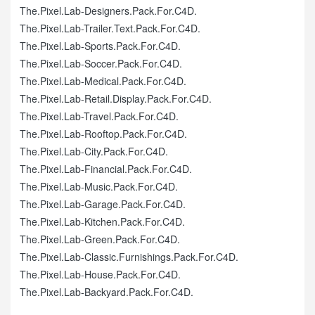
The.Pixel.Lab-Designers.Pack.For.C4D.
The.Pixel.Lab-Trailer.Text.Pack.For.C4D.
The.Pixel.Lab-Sports.Pack.For.C4D.
The.Pixel.Lab-Soccer.Pack.For.C4D.
The.Pixel.Lab-Medical.Pack.For.C4D.
The.Pixel.Lab-Retail.Display.Pack.For.C4D.
The.Pixel.Lab-Travel.Pack.For.C4D.
The.Pixel.Lab-Rooftop.Pack.For.C4D.
The.Pixel.Lab-City.Pack.For.C4D.
The.Pixel.Lab-Financial.Pack.For.C4D.
The.Pixel.Lab-Music.Pack.For.C4D.
The.Pixel.Lab-Garage.Pack.For.C4D.
The.Pixel.Lab-Kitchen.Pack.For.C4D.
The.Pixel.Lab-Green.Pack.For.C4D.
The.Pixel.Lab-Classic.Furnishings.Pack.For.C4D.
The.Pixel.Lab-House.Pack.For.C4D.
The.Pixel.Lab-Backyard.Pack.For.C4D.