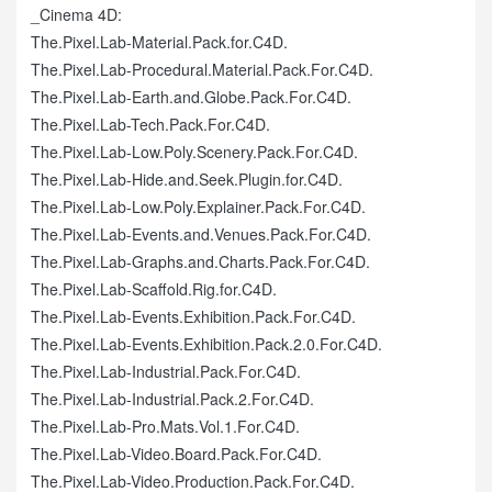
_Cinema 4D:
The.Pixel.Lab-Material.Pack.for.C4D.
The.Pixel.Lab-Procedural.Material.Pack.For.C4D.
The.Pixel.Lab-Earth.and.Globe.Pack.For.C4D.
The.Pixel.Lab-Tech.Pack.For.C4D.
The.Pixel.Lab-Low.Poly.Scenery.Pack.For.C4D.
The.Pixel.Lab-Hide.and.Seek.Plugin.for.C4D.
The.Pixel.Lab-Low.Poly.Explainer.Pack.For.C4D.
The.Pixel.Lab-Events.and.Venues.Pack.For.C4D.
The.Pixel.Lab-Graphs.and.Charts.Pack.For.C4D.
The.Pixel.Lab-Scaffold.Rig.for.C4D.
The.Pixel.Lab-Events.Exhibition.Pack.For.C4D.
The.Pixel.Lab-Events.Exhibition.Pack.2.0.For.C4D.
The.Pixel.Lab-Industrial.Pack.For.C4D.
The.Pixel.Lab-Industrial.Pack.2.For.C4D.
The.Pixel.Lab-Pro.Mats.Vol.1.For.C4D.
The.Pixel.Lab-Video.Board.Pack.For.C4D.
The.Pixel.Lab-Video.Production.Pack.For.C4D.