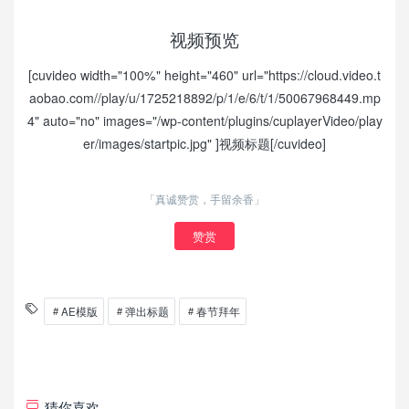
视频预览
[cuvideo width="100%" height="460" url="https://cloud.video.t
aobao.com//play/u/1725218892/p/1/e/6/t/1/50067968449.mp
4" auto="no" images="/wp-content/plugins/cuplayerVideo/play
er/images/startpic.jpg" ]视频标题[/cuvideo]
「真诚赞赏，手留余香」
赞赏
AE模版
弹出标题
春节拜年
猜你喜欢