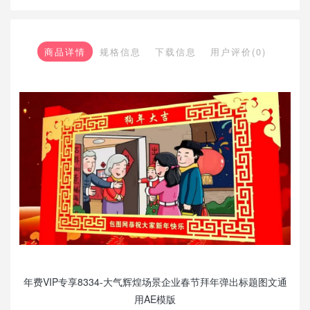
商品详情
规格信息
下载信息
用户评价(0)
年费VIP专享8334-大气辉煌场景企业春节拜年弹出标题图文通
用AE模版