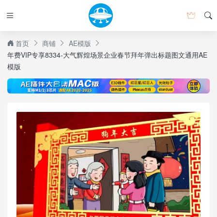
首页
商铺
AE模版
年费VIP专享8334-大气辉煌场景企业春节拜年弹出标题图文通用AE
模版