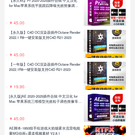
【永久码】Pr 2020-2025插件合辑 中文汉化
for Mac苹果系统平面跟踪降噪光效抠像调色
基本图形红巨人系列等插件一键安装包
45.00
【永久版】C4D OC渲染器插件Octane Render
2022.1 R8一键安装版支持C4D R21-2023
45.00
【一年版】C4D OC渲染器插件Octane Render
2022.1R8一键安装版支持C4D R21-2023
19.90
[永久版]AE 2020-2025插件合辑 中文汉化 for
Mac 苹果系统三维模型光效粒子调色抠像等插
件一键安装包
45.00
AE脚本-1850组手绘游戏火焰烟雾水流雷电能
量MG动画+通道视频素材 V2.8.1