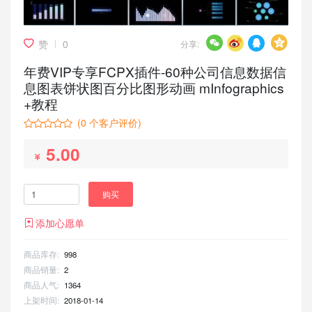
赞
0
分享:
年费VIP专享FCPX插件-60种公司信息数据信
息图表饼状图百分比图形动画 mInfographics
+教程
(
0
个客户评价)
5.00
购买
添加心愿单
商品库存:
998
商品销量:
2
商品人气:
1364
上架时间:
2018-01-14