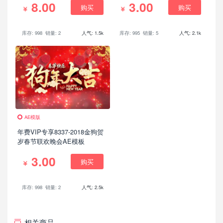
8.00
3.00
V5.2)
购买
购买
库存: 998
销量: 2
人气: 1.5k
库存: 995
销量: 5
人气: 2.1k
AE模版
年费VIP专享8337-2018金狗贺
岁春节联欢晚会AE模板
3.00
购买
库存: 998
销量: 2
人气: 2.5k
相关商品