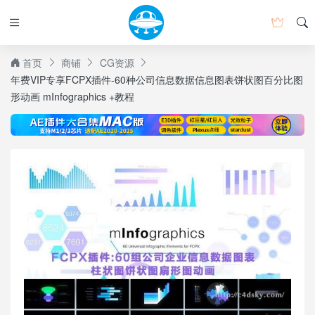
首页
商铺
CG资源
年费VIP专享FCPX插件-60种公司信息数据信息图表饼状图百分比图
形动画 mInfographics +教程