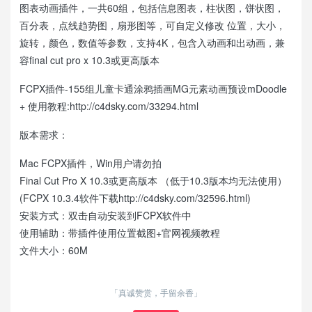
图表动画插件，一共60组，包括信息图表，柱状图，饼状图，
百分表，点线趋势图，扇形图等，可自定义修改 位置，大小，
旋转，颜色，数值等参数，支持4K，包含入动画和出动画，兼
容final cut pro x 10.3或更高版本
FCPX插件-155组儿童卡通涂鸦插画MG元素动画预设mDoodle
+ 使用教程:http://c4dsky.com/33294.html
版本需求：
Mac FCPX插件，Win用户请勿拍
Final Cut Pro X 10.3或更高版本 （低于10.3版本均无法使用）
(FCPX 10.3.4软件下载http://c4dsky.com/32596.html)
安装方式：双击自动安装到FCPX软件中
使用辅助：带插件使用位置截图+官网视频教程
文件大小：60M
「真诚赞赏，手留余香」