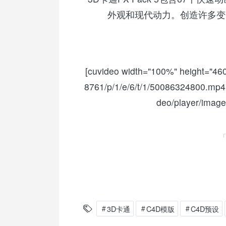
外观和现代动力。创造许多变
[cuvideo width="100%" height="460"
8761/p/1/e/6/t/1/50086324800.mp4"
deo/player/image
3D卡通
C4D模版
C4D预设