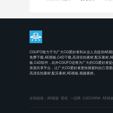
CGUFO致力于为广大CG爱好者和从业人员提供AE模
免费下载,AE模板,C4D下载,高清实拍素材,配乐素材,A
板,C4D软件，此外CGUFO还将为广大的CG爱好者提
资源共享平台，让广大CG爱好者更快搜索到自己需要
高清实拍素材,配乐素材,AE模板,视频素材。
友情链接：
AE模版
壁纸
一品网
C4DCHINA
AE模