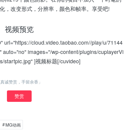
化，改变形式，分辨率，颜色和帧率。享受吧!
视频预览
 url="https://cloud.video.taobao.com//play/u/71144
 auto="no" images="/wp-content/plugins/cuplayerVi
s/startpic.jpg" ]视频标题[/cuvideo]
「真诚赞赏，手留余香」
赞赏
MG动画