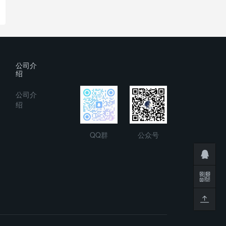
公司介
绍
公司介
绍
QQ群
公众号