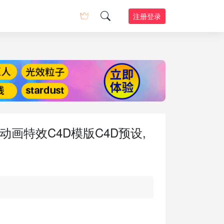
注册登录
动画特效C4D模版C4D预设,