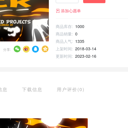
添加心愿单
商品库存:
1000
商品销量:
0
商品人气:
1335
上架时间:
2018-03-14
分享:
更新时间:
2023-02-16
信息
下载信息
用户评价(0)