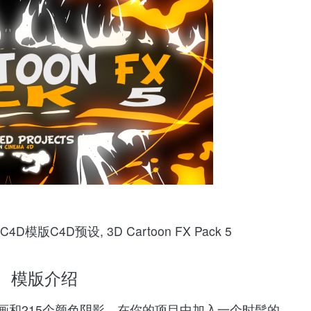
D模版C4D预设, 3D Cartoon FX Pack 5
模版介绍
快速动画和215个颜色阴影。在你的项目中加入一个时髦的