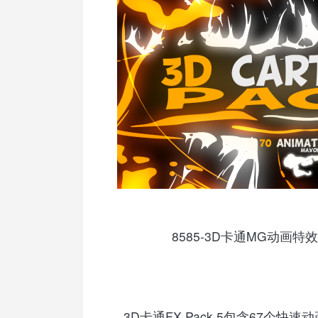
8585-3D卡通MG动画特效C4
3D卡通FX Pack 5包含67个