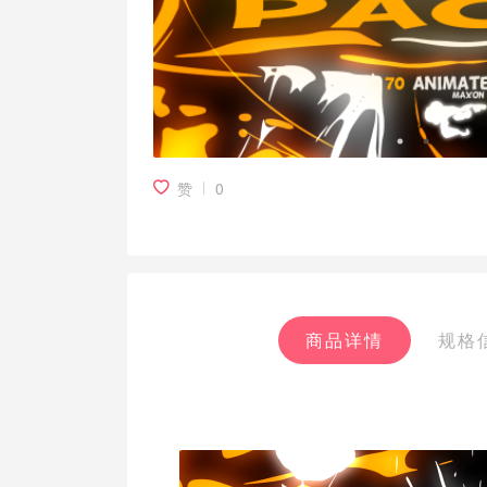
赞
0
商品详情
规格