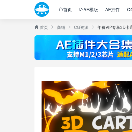
首页
AE模版
AE插件
C
首页
商铺
CG资源
年费VIP专享3D卡通M