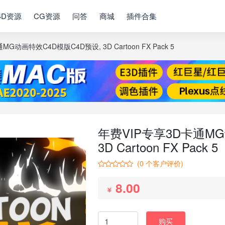
4D资源
CG资源
问答
商城
插件合集
G动画特效C4D模版C4D预设, 3D Cartoon FX Pack 5
年费VIP专享3D卡通MG
3D Cartoon FX Pack 5
(
0
个客户评价)
8.00
购买