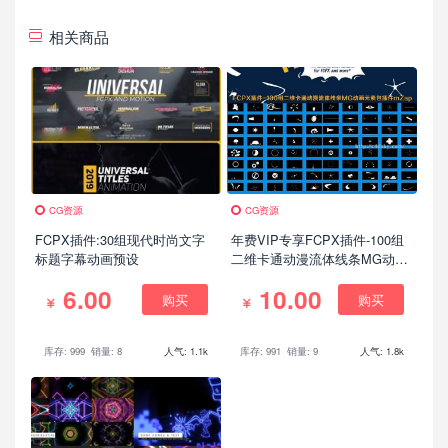
相关商品
CG资源
CG资源
FCPX插件:30组现代时尚文字
年费VIP专享FCPX插件-100组
标题字幕动画预设
二维卡通动漫流体线条MG动画
元素包插件mZap,综艺节目剪辑
6.00
10.00
必备插件
购买
购买
库存: 999
销量: 8
人气: 1.1k
库存: 991
销量: 9
人气: 1.8k