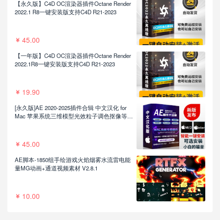
【永久版】C4D OC渲染器插件Octane Render
2022.1 R8一键安装版支持C4D R21-2023
45.00
【一年版】C4D OC渲染器插件Octane Render
2022.1R8一键安装版支持C4D R21-2023
19.90
[永久版]AE 2020-2025插件合辑 中文汉化 for
Mac 苹果系统三维模型光效粒子调色抠像等插
件一键安装包
45.00
AE脚本-1850组手绘游戏火焰烟雾水流雷电能
量MG动画+通道视频素材 V2.8.1
10.00