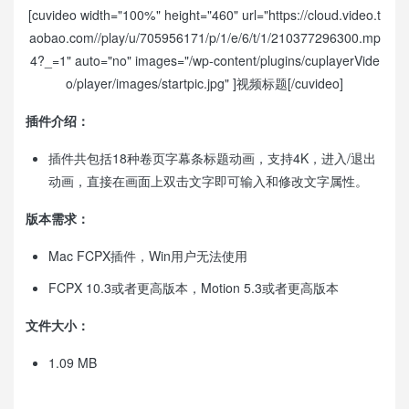
[cuvideo width="100%" height="460" url="https://cloud.video.t
aobao.com//play/u/705956171/p/1/e/6/t/1/210377296300.mp
4?_=1" auto="no" images="/wp-content/plugins/cuplayerVide
o/player/images/startpic.jpg" ]视频标题[/cuvideo]
插件介绍：
插件共包括18种卷页字幕条标题动画，支持4K，进入/退出
动画，直接在画面上双击文字即可输入和修改文字属性。
版本需求：
Mac FCPX插件，Win用户无法使用
FCPX 10.3或者更高版本，Motion 5.3或者更高版本
文件大小：
1.09 MB