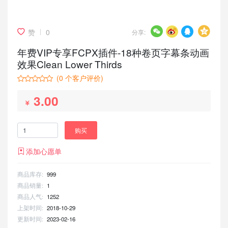
赞
0
分享:
年费VIP专享FCPX插件-18种卷页字幕条动画
效果Clean Lower Thirds
(
0
个客户评价)
3.00
购买
添加心愿单
商品库存:
999
商品销量:
1
商品人气:
1252
上架时间:
2018-10-29
更新时间:
2023-02-16