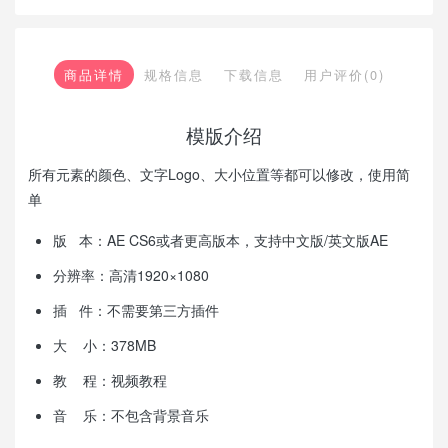
商品详情
规格信息
下载信息
用户评价(0)
模版介绍
所有元素的颜色、文字Logo、大小位置等都可以修改，使用简
单
版 本：AE CS6或者更高版本，支持中文版/英文版AE
分辨率：高清1920×1080
插 件：不需要第三方插件
大 小：378MB
教 程：视频教程
音 乐：不包含背景音乐