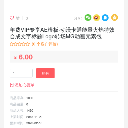
赞
0
分享:
年费VIP专享AE模板-动漫卡通能量火焰特效
合成文字标题Logo转场MG动画元素包
(
0
个客户评价)
6.00
购买
添加心愿单
商品库存:
1000
商品销量:
0
商品人气:
1430
上架时间:
2018-11-29
更新时间:
2023-02-16