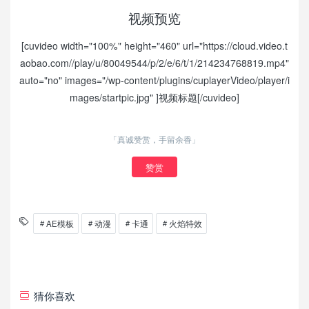
视频预览
[cuvideo width="100%" height="460" url="https://cloud.video.t
aobao.com//play/u/80049544/p/2/e/6/t/1/214234768819.mp4"
auto="no" images="/wp-content/plugins/cuplayerVideo/player/i
mages/startpic.jpg" ]视频标题[/cuvideo]
「真诚赞赏，手留余香」
赞赏
AE模板
动漫
卡通
火焰特效
猜你喜欢