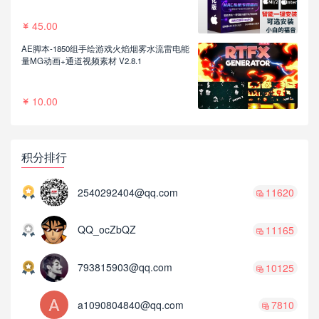
45.00
AE脚本-1850组手绘游戏火焰烟雾水流雷电能
量MG动画+通道视频素材 V2.8.1
10.00
积分排行
2540292404@qq.com
11620
QQ_ocZbQZ
11165
793815903@qq.com
10125
a1090804840@qq.com
7810