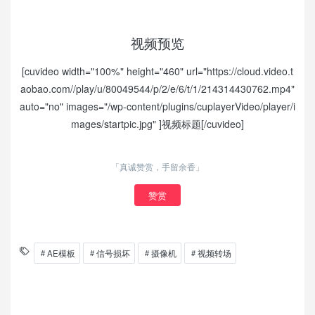
视频预览
[cuvideo width="100%" height="460" url="https://cloud.video.t
aobao.com//play/u/80049544/p/2/e/6/t/1/214314430762.mp4"
auto="no" images="/wp-content/plugins/cuplayerVideo/player/i
mages/startpic.jpg" ]视频标题[/cuvideo]
「真诚赞赏，手留余香」
赞赏
AE模板
信号损坏
摄像机
视频转场