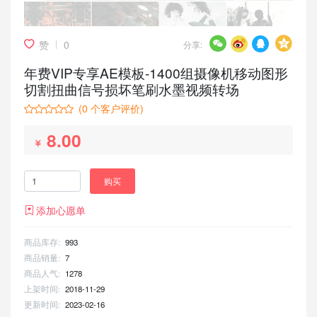
赞
0
分享:
年费VIP专享AE模板-1400组摄像机移动图形
切割扭曲信号损坏笔刷水墨视频转场
(
0
个客户评价)
8.00
购买
添加心愿单
商品库存:
993
商品销量:
7
商品人气:
1278
上架时间:
2018-11-29
更新时间:
2023-02-16