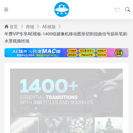
首页
商铺
AE模版
年费VIP专享AE模板-1400组摄像机移动图形切割扭曲信号损坏笔刷
水墨视频转场