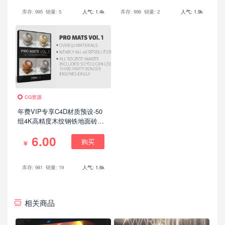
库存: 995
销量: 5
人气: 1.4k
库存: 996
销量: 2
人气: 1.9k
CG资源
年费VIP专享C4D材质预设-50
组4K高精度木纹钢铁地面砖块
（包括高分辨率材质贴图）
6.00
购买
库存: 981
销量: 19
人气: 1.6k
相关商品