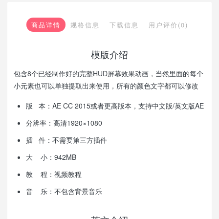
商品详情
规格信息
下载信息
用户评价(0)
模版介绍
包含8个已经制作好的完整HUD屏幕效果动画，当然里面的每个
小元素也可以单独提取出来使用，所有的颜色文字都可以修改
版 本：AE CC 2015或者更高版本，支持中文版/英文版AE
分辨率：高清1920×1080
插 件：不需要第三方插件
大 小：942MB
教 程：视频教程
音 乐：不包含背景音乐