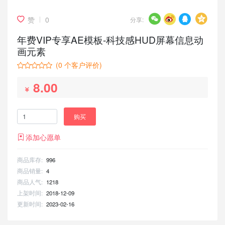
赞
0
分享:
年费VIP专享AE模板-科技感HUD屏幕信息动
画元素
(
0
个客户评价)
8.00
购买
添加心愿单
商品库存:
996
商品销量:
4
商品人气:
1218
上架时间:
2018-12-09
更新时间:
2023-02-16