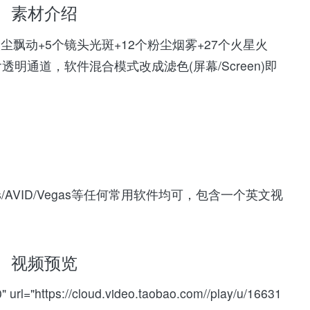
素材介绍
尘飘动+5个镜头光斑+12个粉尘烟雾+27个火星火
透明通道，软件混合模式改成滤色(屏幕/Screen)即
dius/AVID/Vegas等任何常用软件均可，包含一个英文视
视频预览
 url="https://cloud.video.taobao.com//play/u/16631