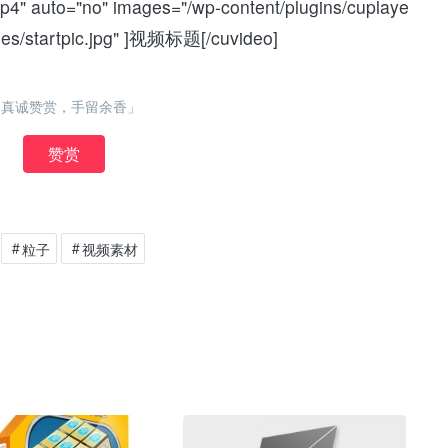
p4" auto="no" images="/wp-content/plugins/cuplaye
ges/startpic.jpg" ]视频标题[/cuvideo]
「真诚赞赏，手留余香」
赞赏
粒子
视频素材