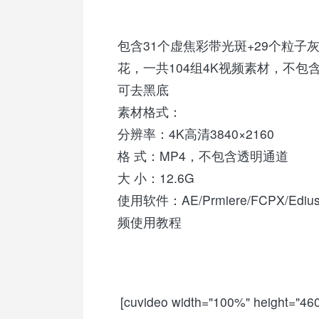
包含31个虚焦彩带光斑+29个粒子灰
花，一共104组4K视频素材，不包含
可去黑底
素材格式：
分辨率：4K高清3840×2160
格 式：MP4，不包含透明通道
大 小：12.6G
使用软件：AE/Prmiere/FCPX/E
频使用教程
[cuvideo width="100%" height="460"