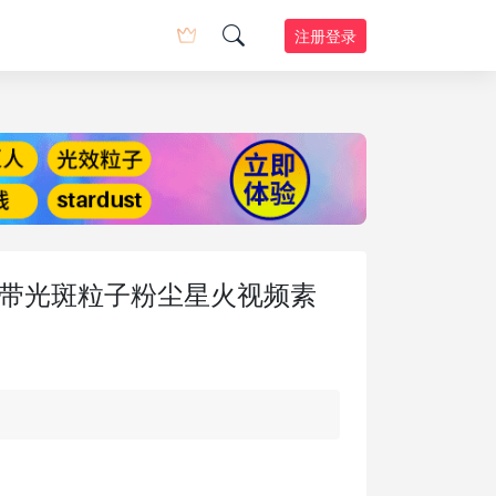
注册登录
K彩带光斑粒子粉尘星火视频素