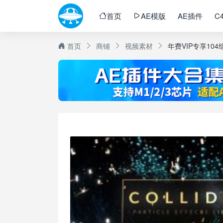
首页
AE模版
AE插件
C
首页
商铺
视频素材
年费VIP专享10