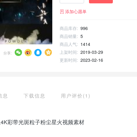
添加心愿单
商品库存:
996
商品销量:
5
商品人气:
1414
上架时间:
2019-03-29
分享:
更新时间:
2023-02-16
信息
下载信息
用户评价(1)
4组4K彩带光斑粒子粉尘星火视频素材