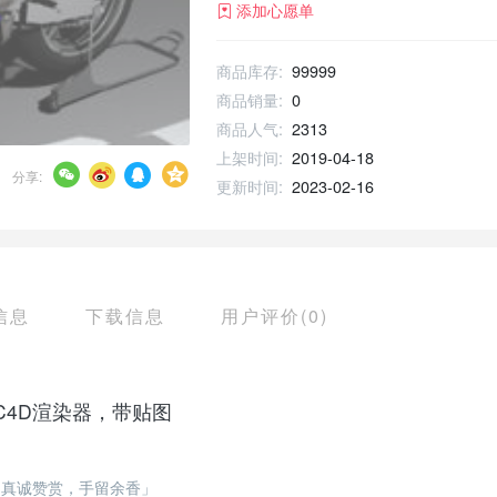
添加心愿单
商品库存:
99999
商品销量:
0
商品人气:
2313
上架时间:
2019-04-18
分享:
更新时间:
2023-02-16
信息
下载信息
用户评价(0)
C4D渲染器，带贴图
「真诚赞赏，手留余香」