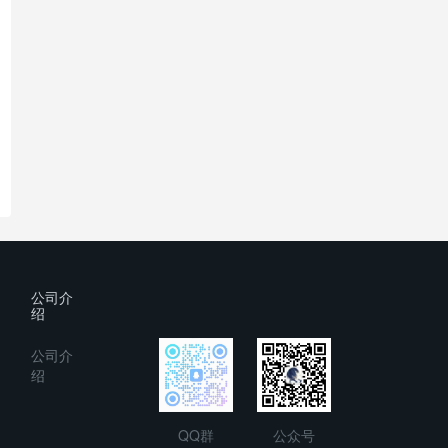
公司介
绍
公司介
绍
QQ群
公众号