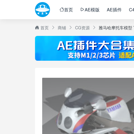
首页
AE模版
AE插件
C
首页
商铺
CG资源
雅马哈摩托车模型 YA