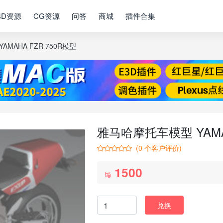
4D资源
CG资源
问答
商城
插件合集
MAHA FZR 750R模型
雅马哈摩托车模型 YAMAH
(
0
个客户评价)
1500
兑换