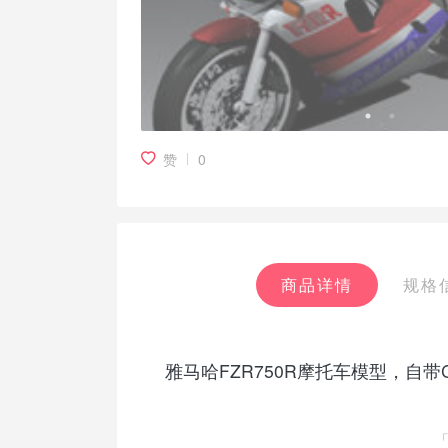
赞
0
商品详情
规格
雅马哈FZR750R摩托车模型，自带