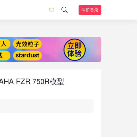
注册登录
A FZR 750R模型