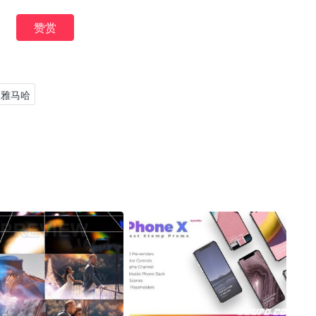
赞赏
雅马哈