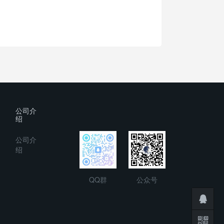
公司介
绍
公司介
绍
QQ群
公众号