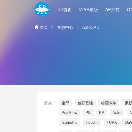
首页
AE模版
AE插件
C
首页
资源中心
AutoCAD
分类：
全部
色彩基础
绘画教学
摄
RealFlow
PS
PR
Nuke
N
Isometric
Houdini
FCPX
Da