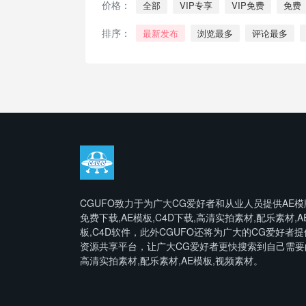
价格：
全部
VIP专享
VIP免费
免费
排序：
最新发布
浏览最多
评论最多
CGUFO致力于为广大CG爱好者和从业人员提供AE模
免费下载,AE模板,C4D下载,高清实拍素材,配乐素材,A
板,C4D软件，此外CGUFO还将为广大的CG爱好者提
资源共享平台，让广大CG爱好者更快搜索到自己需要
高清实拍素材,配乐素材,AE模板,视频素材。