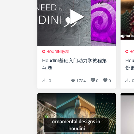
HOUDINI教程
H
Houdini基础入门动力学教程第
Ho
4a卷
份更新
Adv
0
1724
0
0
Upd