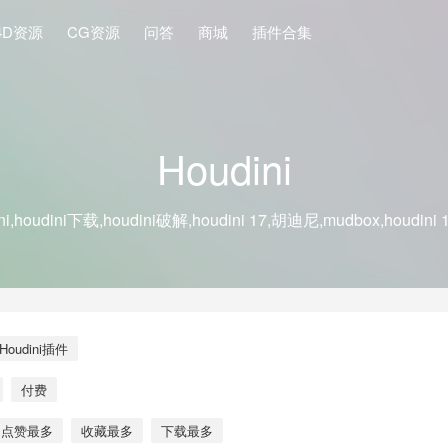
4D资源
CG资源
问答
商城
插件合集
Houdini
ini,houdini下载,houdini破解,houdini 17,胡迪尼,mudbox,houdini
Houdini插件
付费
点赞最多
收藏最多
下载最多