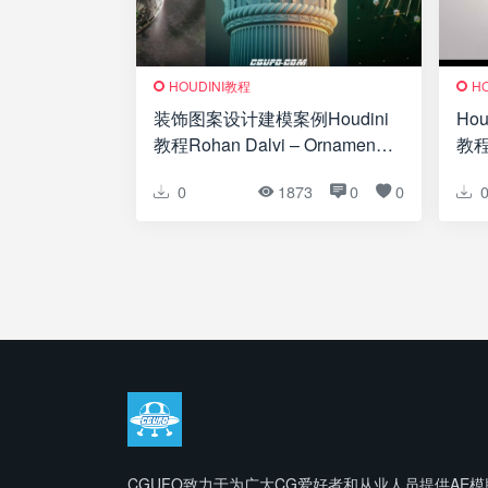
HOUDINI教程
H
装饰图案设计建模案例Houdini
Ho
教程Rohan Dalvi – Ornamental
教程
Designs in Houdini
pixe
0
1873
0
0
CGUFO致力于为广大CG爱好者和从业人员提供AE模