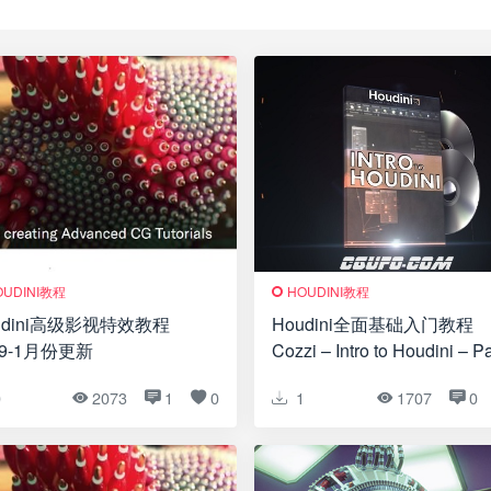
OUDINI教程
HOUDINI教程
udini高级影视特效教程
Houdini全面基础入门教程
19-1月份更新
Cozzi – Intro to Houdini – Pa
1 and 2
0
2073
1
0
1
1707
0