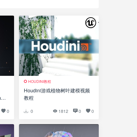
HOUDINI教程
Houdini游戏植物树叶建模视频
rt
教程
0
0
1812
0
0