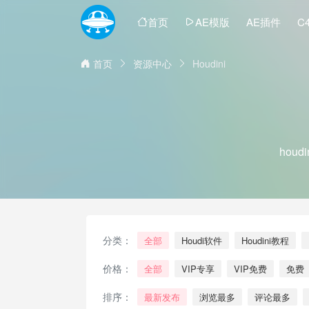
首页
AE模版
AE插件
C
首页
资源中心
Houdini
houd
分类：
全部
Houdi软件
Houdini教程
价格：
全部
VIP专享
VIP免费
免费
排序：
最新发布
浏览最多
评论最多