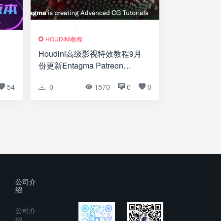
HOUDINI教程
集
Houdini高级影视特效教程9月
份更新Entagma Patreon
Advanced CG Tutorials
54
0
1570
0
0
Updated August 2018
公司介
绍
公司介
绍