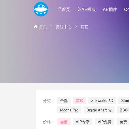
首页
AE模版
AE插件
C
首页
资源中心
其它
分类：
全部
其它
Zaxwerks 3D
Star
Mocha Pro
Digital Anarchy
BBC
价格：
全部
VIP专享
VIP免费
免费