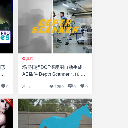
其它
图形
场景扫描DOF深度图自动生成
ro
AE插件 Depth Scanner 1.16.3
Win/Mac
0
4
1290
0
0