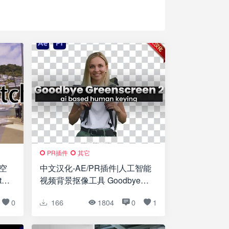
PR插件
其它
彩空
中文汉化-AE/PR插件|人工智能
t
视频背景抠像工具 Goodbye
Greenscreen v2.1.15 Win/Mac
0
166
1804
0
1
破解版下载