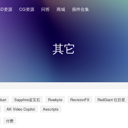
4D资源
CG资源
问答
商城
插件合集
其它
dust
Sapphire蓝宝石
Rowbyte
RevisionFX
RedGiant 红巨星
AK Video Copilot
Aescripts
付费