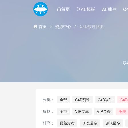
首页
AE模版
AE插件
C
首页
资源中心
C4D纹理贴图
C
分类：
全部
C4D预设
C4D软件
C4
价格：
全部
VIP专享
VIP免费
免费
排序：
最新发布
浏览最多
评论最多