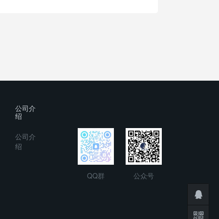
公司介
绍
公司介
绍
QQ群
公众号