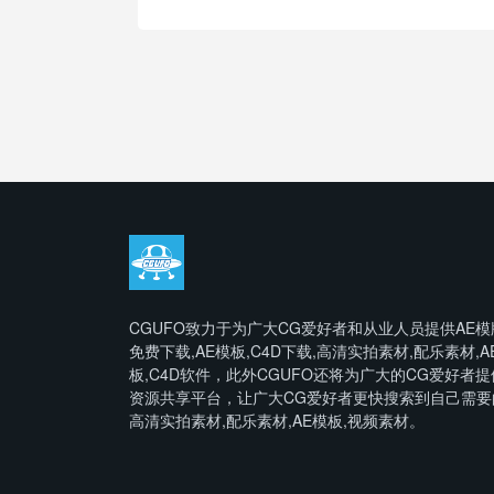
CGUFO致力于为广大CG爱好者和从业人员提供AE模
免费下载,AE模板,C4D下载,高清实拍素材,配乐素材,A
板,C4D软件，此外CGUFO还将为广大的CG爱好者提
资源共享平台，让广大CG爱好者更快搜索到自己需要
高清实拍素材,配乐素材,AE模板,视频素材。