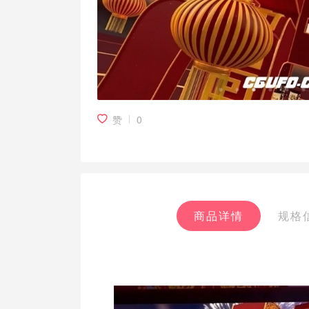
赞
0
商品详情
规格