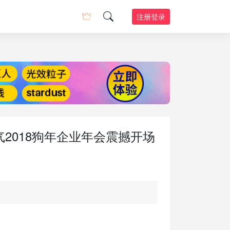
注册登录
气2018狗年企业年会震撼开场