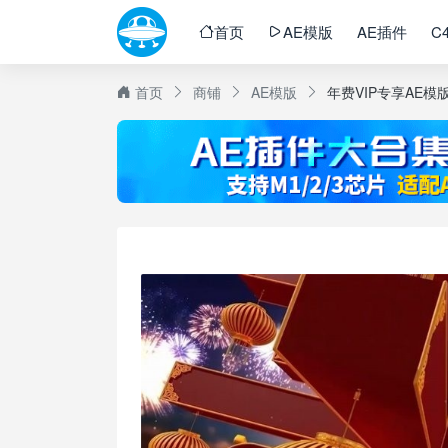
首页
AE模版
AE插件
C
首页
商铺
AE模版
年费VIP专享AE