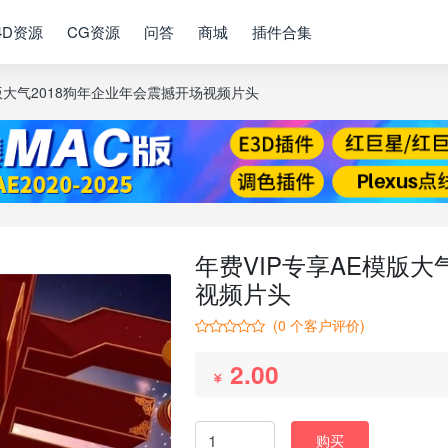
4D资源
CG资源
问答
商城
插件合集
模版大气2018狗年企业年会震撼开场视频片头
年费VIP专享AE模版大
视频片头
(
0
个客户评价)
2.00
购买