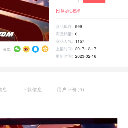
添加心愿单
商品库存:
999
商品销量:
0
商品人气:
1157
上架时间:
2017-12-17
分享:
更新时间:
2023-02-16
信息
下载信息
用户评价(0)