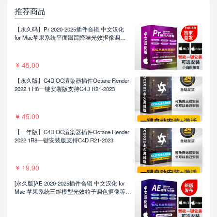
推荐商品
【永久码】Pr 2020-2025插件合辑 中文汉化
for Mac苹果系统平面跟踪降噪光效抠像调色
基本图形红巨人系列等插件一键安装包
45.00
【永久版】C4D OC渲染器插件Octane Render
2022.1 R8一键安装版支持C4D R21-2023
45.00
【一年版】C4D OC渲染器插件Octane Render
2022.1R8一键安装版支持C4D R21-2023
19.90
[永久版]AE 2020-2025插件合辑 中文汉化 for
Mac 苹果系统三维模型光效粒子调色抠像等插
件一键安装包