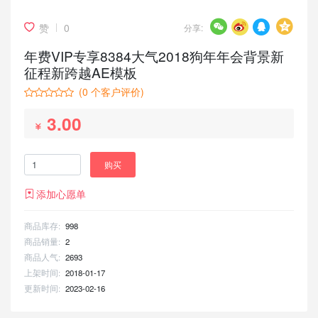
赞
0
分享:
年费VIP专享8384大气2018狗年年会背景新
征程新跨越AE模板
(
0
个客户评价)
3.00
购买
添加心愿单
商品库存:
998
商品销量:
2
商品人气:
2693
上架时间:
2018-01-17
更新时间:
2023-02-16