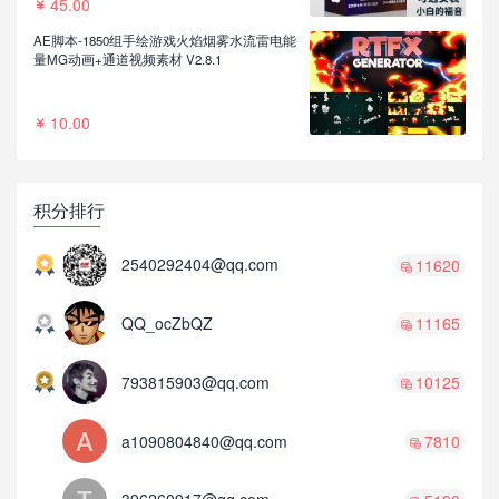
45.00
AE脚本-1850组手绘游戏火焰烟雾水流雷电能
量MG动画+通道视频素材 V2.8.1
10.00
积分排行
2540292404@qq.com
11620
QQ_ocZbQZ
11165
793815903@qq.com
10125
a1090804840@qq.com
7810