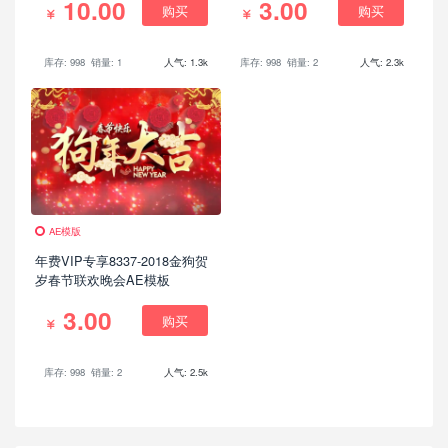
10.00
3.00
购买
购买
库存: 998
销量: 1
人气: 1.3k
库存: 998
销量: 2
人气: 2.3k
AE模版
年费VIP专享8337-2018金狗贺
岁春节联欢晚会AE模板
3.00
购买
库存: 998
销量: 2
人气: 2.5k