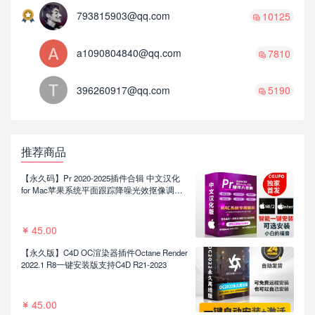
793815903@qq.com
10125
a1090804840@qq.com
7810
396260917@qq.com
5190
推荐商品
【永久码】Pr 2020-2025插件合辑 中文汉化
for Mac苹果系统平面跟踪降噪光效抠像调色
基本图形红巨人系列等插件一键安装包
45.00
【永久版】C4D OC渲染器插件Octane Render
2022.1 R8一键安装版支持C4D R21-2023
45.00