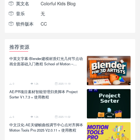
英文名
Colorful Kids Blog
音乐
无
软件版本
CC
推荐资源
中英文字幕-Blender建模材质灯光几何节点动
画全面基础入门教程 School of Motion –
Blender for 3D Artists
0
1.2k
2025-11-19
AE/PR项目素材智能管理归类脚本 Project
Sorter V1.7.3 + 使用教程
6
1.2k
2025-11-02
中文汉化-AE关键帧曲线调节中心点对齐脚本
Motion Tools Pro 2025 V2.0.11 + 使用教程