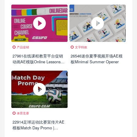
产品促销
文字特效
27961在线课程教育平台促销
26546迷你夏季视频开场AE模
动画AE模版Online Lessons
板Minimal Summer Opener
Education Platform Promo
体育竞赛
22914足球运动比赛宣传片AE
模板Match Day Promo |
Football