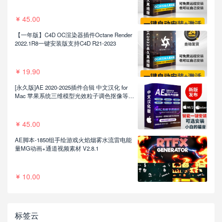
45.00
【一年版】C4D OC渲染器插件Octane Render
2022.1R8一键安装版支持C4D R21-2023
19.90
[永久版]AE 2020-2025插件合辑 中文汉化 for
Mac 苹果系统三维模型光效粒子调色抠像等插
件一键安装包
45.00
AE脚本-1850组手绘游戏火焰烟雾水流雷电能
量MG动画+通道视频素材 V2.8.1
10.00
标签云