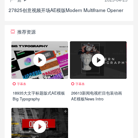
27825创意视频开场AE模版Modern Multiframe Opener
推荐资源
字幕条
字幕条
18935大文字标题版式AE模板
26613新闻电视栏目包装动画
Big Typography
AE模板News Intro