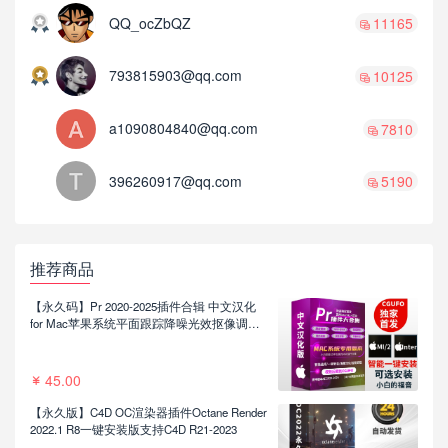
QQ_ocZbQZ
11165
793815903@qq.com
10125
a1090804840@qq.com
7810
396260917@qq.com
5190
推荐商品
【永久码】Pr 2020-2025插件合辑 中文汉化
for Mac苹果系统平面跟踪降噪光效抠像调色
基本图形红巨人系列等插件一键安装包
45.00
【永久版】C4D OC渲染器插件Octane Render
2022.1 R8一键安装版支持C4D R21-2023