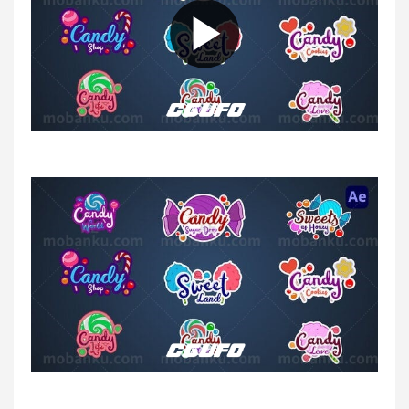
0:00
0:00