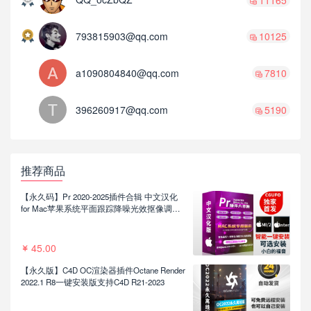
793815903@qq.com
10125
a1090804840@qq.com
7810
396260917@qq.com
5190
推荐商品
【永久码】Pr 2020-2025插件合辑 中文汉化
for Mac苹果系统平面跟踪降噪光效抠像调色
基本图形红巨人系列等插件一键安装包
45.00
【永久版】C4D OC渲染器插件Octane Render
2022.1 R8一键安装版支持C4D R21-2023