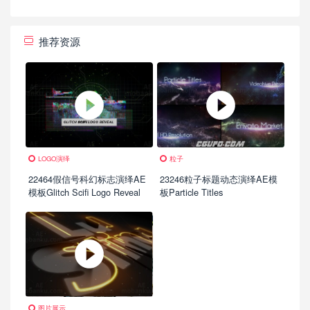
推荐资源
LOGO演绎
粒子
22464假信号科幻标志演绎AE
23246粒子标题动态演绎AE模
模板Glitch Scifi Logo Reveal
板Particle Titles
图片展示