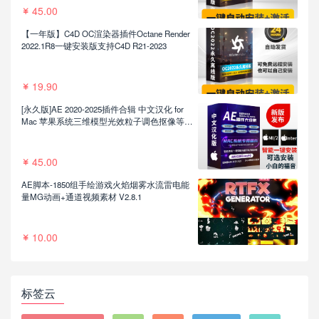
45.00
【一年版】C4D OC渲染器插件Octane Render
2022.1R8一键安装版支持C4D R21-2023
19.90
[永久版]AE 2020-2025插件合辑 中文汉化 for
Mac 苹果系统三维模型光效粒子调色抠像等插
件一键安装包
45.00
AE脚本-1850组手绘游戏火焰烟雾水流雷电能
量MG动画+通道视频素材 V2.8.1
10.00
标签云