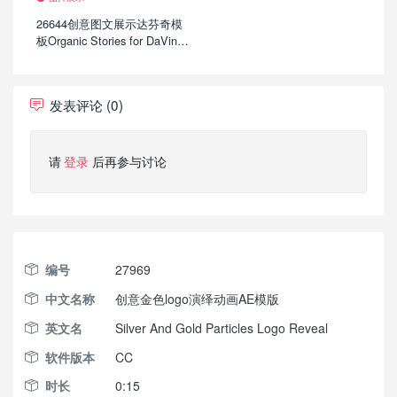
26644创意图文展示达芬奇模
板Organic Stories for DaVinci
Resolve
发表评论 (0)
请
登录
后再参与讨论
编号
27969
中文名称
创意金色logo演绎动画AE模版
英文名
Silver And Gold Particles Logo Reveal
软件版本
CC
时长
0:15