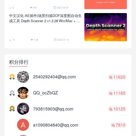
5
851
2025-08-24
中文汉化-AE插件|场景扫描DOF深度图自动生
成工具 Depth Scanner 2 v1.2.28 Win/Mac + 使
用教程
15
1.8k
2025-07-13
积分排行
2540292404@qq.com
11620
QQ_ocZbQZ
11165
793815903@qq.com
10125
a1090804840@qq.com
7810