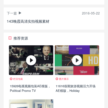
下一篇
2016-05-22
143晚霞高清实拍视频素材
推荐资源
栏目包装
图片展示
15926电视视频包装AE模版，
11616假期旅游视频活力开场
Political Promo TV
AE模版，Holiday