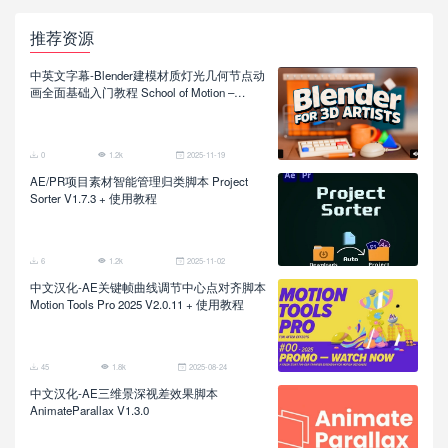
推荐资源
中英文字幕-Blender建模材质灯光几何节点动
画全面基础入门教程 School of Motion –
Blender for 3D Artists
0
1.2k
2025-11-19
AE/PR项目素材智能管理归类脚本 Project
Sorter V1.7.3 + 使用教程
6
1.2k
2025-11-02
中文汉化-AE关键帧曲线调节中心点对齐脚本
Motion Tools Pro 2025 V2.0.11 + 使用教程
45
1.8k
2025-08-24
中文汉化-AE三维景深视差效果脚本
AnimateParallax V1.3.0