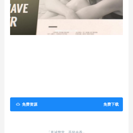
免费资源
免费下载
「真诚赞赏，手留余香」