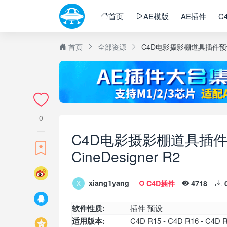
首页
AE模版
AE插件
C
首页
全部资源
C4D电影摄影棚道具插件预设 Cin
0
C4D电影摄影棚道具插件预设 
CineDesigner R2
xiang1yang
C4D插件
4718
软件性质:
插件 预设
适用版本:
C4D R15 - C4D R16 - C4D R