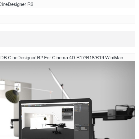
CineDesigner R2
eDesigner R2 For Cinema 4D R17/R18/R19 Win/Mac