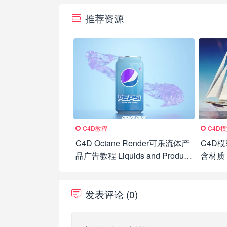
推荐资源
C4D教程
C4D
C4D Octane Render可乐流体产
C4D
品广告教程 Liquids and Product
含材质
Rendering Live – Octane
Render and Cinema 4D
发表评论 (0)