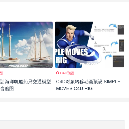
模型
C4D预设
模型 海洋帆船船只交通模型
C4D对象转移动画预设 SIMPLE
 含贴图
MOVES C4D RIG