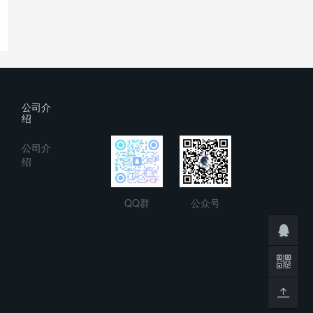
公司介
绍
公司介
绍
QQ群
公众号