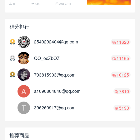
15
1.8k
2025-07-13
积分排行
2540292404@qq.com
11620
QQ_ocZbQZ
11165
793815903@qq.com
10125
a1090804840@qq.com
7810
396260917@qq.com
5190
推荐商品