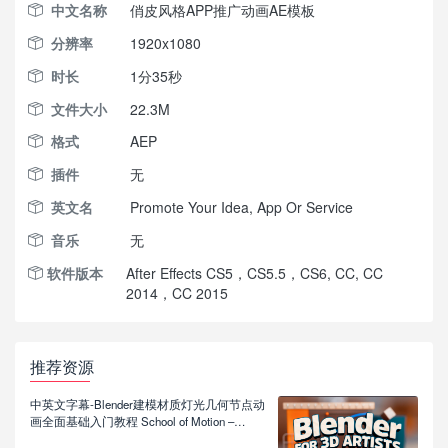
中文名称
俏皮风格APP推广动画AE模板
分辨率
1920x1080
时长
1分35秒
文件大小
22.3M
格式
AEP
插件
无
英文名
Promote Your Idea, App Or Service
音乐
无
软件版本
After Effects CS5，CS5.5，CS6, CC, CC
2014，CC 2015
推荐资源
中英文字幕-Blender建模材质灯光几何节点动
画全面基础入门教程 School of Motion –
Blender for 3D Artists