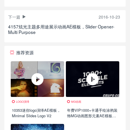
下一篇
2016-10-23
4157炫光主题多用途展示动画AE模板，Slider Opener-
Multi Purpose
推荐资源
LOGO演绎
MG动画
10353迷你logo演绎AE模板，
年费VIP1000+卡通手绘涂鸦装
Minimal Slides Logo V2
饰MG动画图形元素AE模板，
1000 Scribble Elements