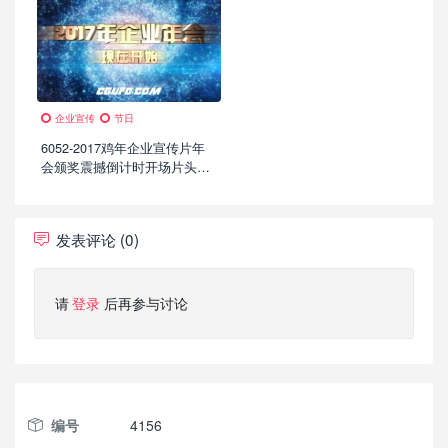
企业宣传
节日
6052-2017鸡年企业宣传片年
会颁奖震撼倒计时开场片头AE
模板
发表评论 (0)
请
登录
后再参与讨论
编号
4156