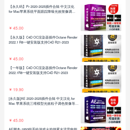
【永久码】Pr 2020-2025插件合辑 中文汉化
for Mac苹果系统平面跟踪降噪光效抠像调色
基本图形红巨人系列等插件一键安装包
45.00
【永久版】C4D OC渲染器插件Octane Render
2022.1 R8一键安装版支持C4D R21-2023
45.00
【一年版】C4D OC渲染器插件Octane Render
2022.1R8一键安装版支持C4D R21-2023
19.90
[永久版]AE 2020-2025插件合辑 中文汉化 for
Mac 苹果系统三维模型光效粒子调色抠像等插
件一键安装包
45.00
AE脚本-1850组手绘游戏火焰烟雾水流雷电能