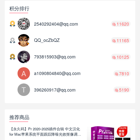
积分排行
2540292404@qq.com
11620
QQ_ocZbQZ
11165
793815903@qq.com
10125
a1090804840@qq.com
7810
396260917@qq.com
5190
推荐商品
【永久码】Pr 2020-2025插件合辑 中文汉化
for Mac苹果系统平面跟踪降噪光效抠像调色
基本图形红巨人系列等插件一键安装包