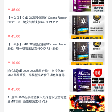
45.00
【永久版】C4D OC渲染器插件Octane Render
2022.1 R8一键安装版支持C4D R21-2023
45.00
【一年版】C4D OC渲染器插件Octane Render
2022.1R8一键安装版支持C4D R21-2023
19.90
[永久版]AE 2020-2025插件合辑 中文汉化 for
Mac 苹果系统三维模型光效粒子调色抠像等插
件一键安装包
45.00
AE脚本-1850组手绘游戏火焰烟雾水流雷电能
量MG动画+通道视频素材 V2.8.1