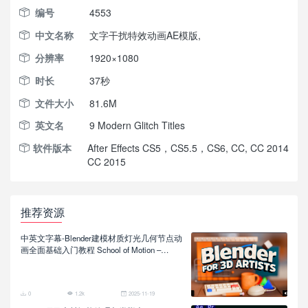
编号
4553
中文名称
文字干扰特效动画AE模版,
分辨率
1920×1080
时长
37秒
文件大小
81.6M
英文名
9 Modern Glitch Titles
软件版本
After Effects CS5，CS5.5，CS6, CC, CC 2014
CC 2015
推荐资源
中英文字幕-Blender建模材质灯光几何节点动
画全面基础入门教程 School of Motion –
Blender for 3D Artists
0
1.2k
2025-11-19