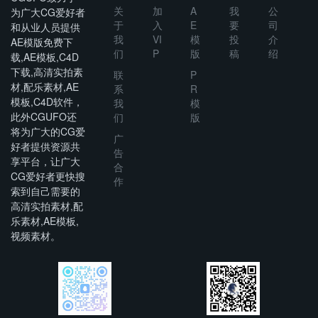
关
加
A
我
公
为广大CG爱好者
于
入
E
要
司
和从业人员提供
我
VI
模
投
介
AE模版免费下
们
P
版
稿
绍
载,AE模板,C4D
下载,高清实拍素
联
P
材,配乐素材,AE
系
R
模板,C4D软件，
我
模
此外CGUFO还
们
版
将为广大的CG爱
广
好者提供资源共
告
享平台，让广大
合
CG爱好者更快搜
作
索到自己需要的
高清实拍素材,配
乐素材,AE模板,
视频素材。