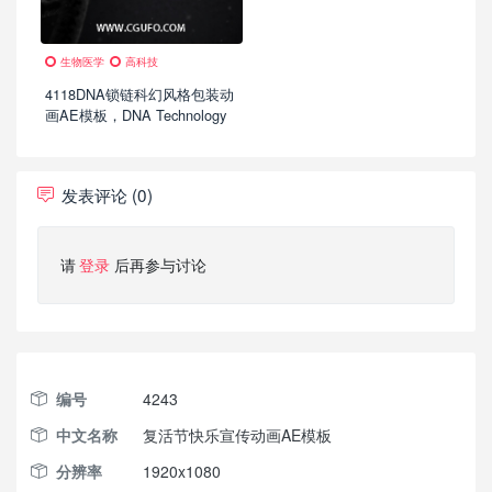
生物医学
高科技
4118DNA锁链科幻风格包装动
画AE模板，DNA Technology
发表评论 (0)
请
登录
后再参与讨论
编号
4243
中文名称
复活节快乐宣传动画AE模板
分辨率
1920x1080