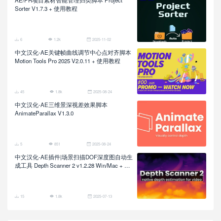
Sorter V1.7.3 + 使用教程
6
1.2k
2025-11-02
中文汉化-AE关键帧曲线调节中心点对齐脚本
Motion Tools Pro 2025 V2.0.11 + 使用教程
45
1.8k
2025-08-24
中文汉化-AE三维景深视差效果脚本
AnimateParallax V1.3.0
5
851
2025-08-24
中文汉化-AE插件|场景扫描DOF深度图自动生
成工具 Depth Scanner 2 v1.2.28 Win/Mac + 使
用教程
15
1.8k
2025-07-13