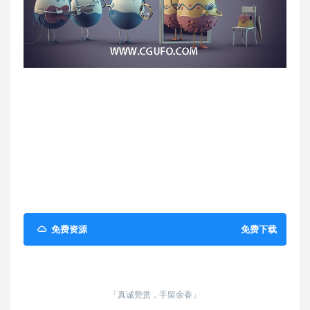
免费资源
免费下载
「真诚赞赏，手留余香」