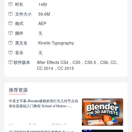
时长
14秒
文件大小
59.6M
格式
AEP
插件
无
英文名
Kinetic Typography
音乐
无
软件版本
After Effects CS4，CS5，CS5.5，CS6, CC,
CC 2014，CC 2015
推荐资源
中英文字幕-Blender建模材质灯光几何节点动
画全面基础入门教程 School of Motion –
Blender for 3D Artists
0
1.2k
2025-11-19
AE/PR项目素材智能管理归类脚本 Project