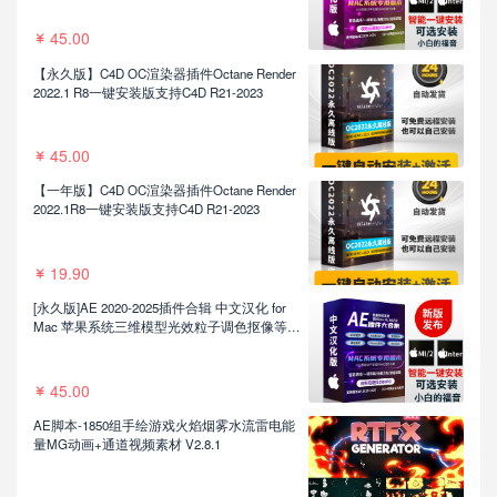
45.00
【永久版】C4D OC渲染器插件Octane Render
2022.1 R8一键安装版支持C4D R21-2023
45.00
【一年版】C4D OC渲染器插件Octane Render
2022.1R8一键安装版支持C4D R21-2023
19.90
[永久版]AE 2020-2025插件合辑 中文汉化 for
Mac 苹果系统三维模型光效粒子调色抠像等插
件一键安装包
45.00
AE脚本-1850组手绘游戏火焰烟雾水流雷电能
量MG动画+通道视频素材 V2.8.1