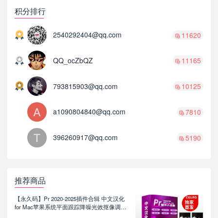
积分排行
2540292404@qq.com
11620
QQ_ocZbQZ
11165
793815903@qq.com
10125
a1090804840@qq.com
7810
396260917@qq.com
5190
推荐商品
【永久码】Pr 2020-2025插件合辑 中文汉化
for Mac苹果系统平面跟踪降噪光效抠像调色
基本图形红巨人系列等插件一键安装包