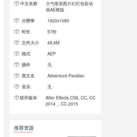
中文名称
大气唯美图片幻灯包装动
画AE模版
分辨率
1920x1080
时长
57秒
文件大小
48.8M
格式
AEP
插件
无
英文名
Adventure Parallax
音乐
无
软件版本
After Effects CS6, CC, CC
2014 ，CC 2015
推荐资源