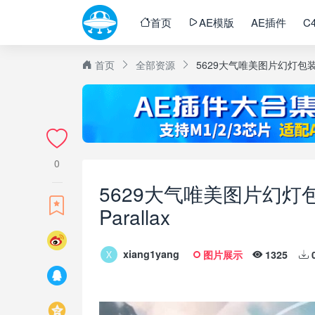
首页
AE模版
AE插件
C
首页
全部资源
5629大气唯美图片幻灯包装动画A
0
5629大气唯美图片幻灯包装
Parallax
xiang1yang
图片展示
1325