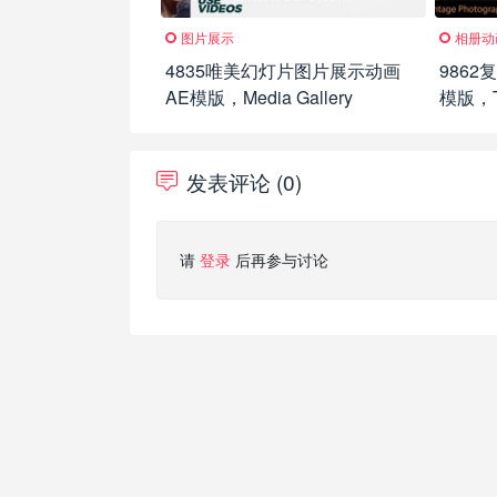
图片展示
相册动
4835唯美幻灯片图片展示动画
986
AE模版，Media Gallery
模版，Th
Album
发表评论 (0)
请
登录
后再参与讨论