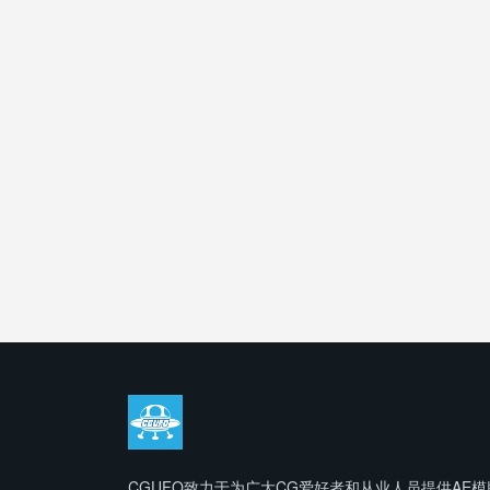
CGUFO致力于为广大CG爱好者和从业人员提供AE模