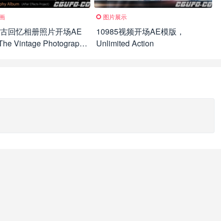
画
图片展示
2复古回忆相册照片开场AE
10985视频开场AE模版，
e Vintage Photography
Unlimited Action