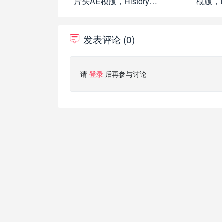
片头AE模版，History
模版，Do
Documentary Slideshow
32333859
发表评论 (0)
请
登录
后再参与讨论