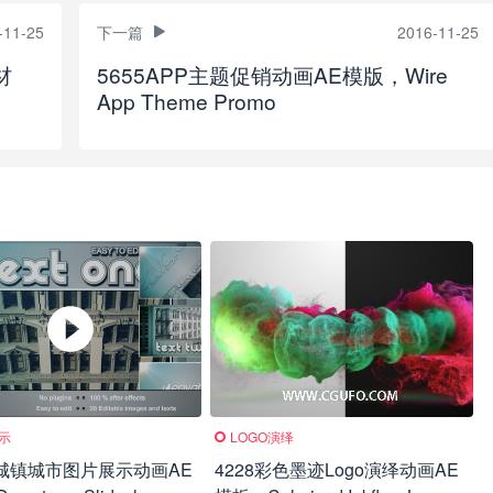
-11-25
下一篇
2016-11-25
材
5655APP主题促销动画AE模版，Wire
App Theme Promo
示
LOGO演绎
49城镇城市图片展示动画AE
4228彩色墨迹Logo演绎动画AE