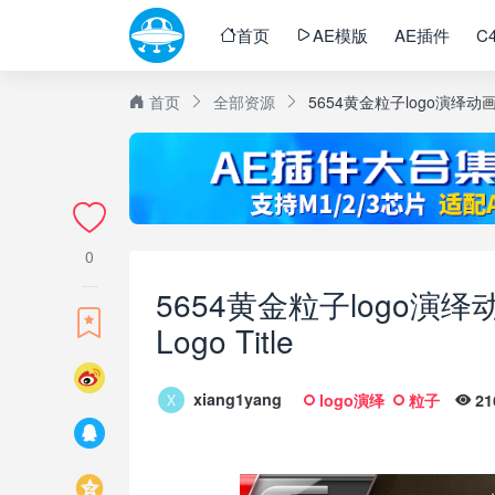
首页
AE模版
AE插件
C
首页
全部资源
5654黄金粒子logo演绎动画AE模版，
0
5654黄金粒子logo演绎动画A
Logo Title
xiang1yang
logo演绎
粒子
21