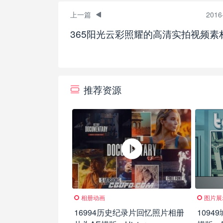
上一篇
2016
365阳光云彩照耀的高清实拍视频素
推荐资源
相册动画
图片展
16994历史纪录片回忆照片相册
109