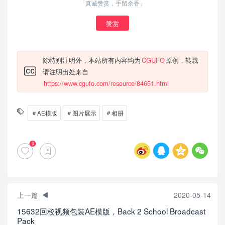
「真诚赞赏，手留余香」
赞赏
除特别注明外，本站所有内容均为
CGUFO
原创，转载
请注明出处来自
https://www.cgufo.com/resource/84651.html
AE模版
图片展示
相册
0
上一篇
2020-05-14
15632回校视频包装AE模版，Back 2 School Broadcast
Pack