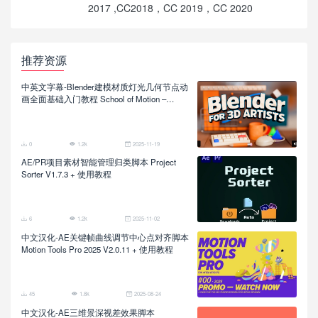
2017 ,CC2018，CC 2019，CC 2020
推荐资源
中英文字幕-Blender建模材质灯光几何节点动
画全面基础入门教程 School of Motion –
Blender for 3D Artists
0
1.2k
2025-11-19
AE/PR项目素材智能管理归类脚本 Project
Sorter V1.7.3 + 使用教程
6
1.2k
2025-11-02
中文汉化-AE关键帧曲线调节中心点对齐脚本
Motion Tools Pro 2025 V2.0.11 + 使用教程
45
1.8k
2025-08-24
中文汉化-AE三维景深视差效果脚本