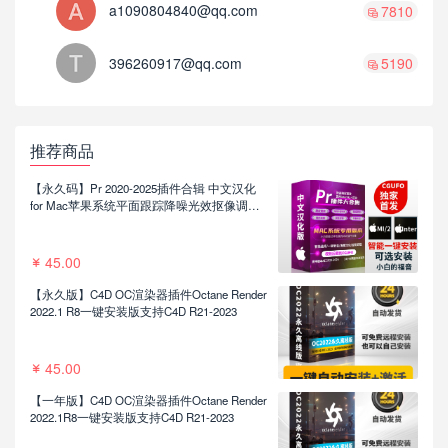
a1090804840@qq.com
7810
396260917@qq.com
5190
推荐商品
【永久码】Pr 2020-2025插件合辑 中文汉化
for Mac苹果系统平面跟踪降噪光效抠像调色
基本图形红巨人系列等插件一键安装包
45.00
【永久版】C4D OC渲染器插件Octane Render
2022.1 R8一键安装版支持C4D R21-2023
45.00
【一年版】C4D OC渲染器插件Octane Render
2022.1R8一键安装版支持C4D R21-2023