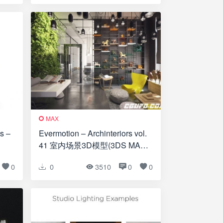
MAX
 –
Evermotion – Archinteriors vol.
41 室内场景3D模型(3DS MAX
格式)
0
0
3510
0
0
式)