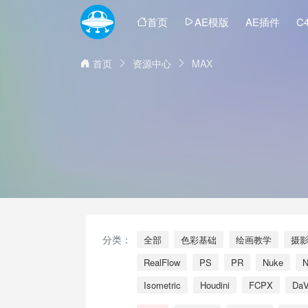
首页
AE模版
AE插件
C
首页
资源中心
MAX
分类：
全部
色彩基础
绘画教学
摄
RealFlow
PS
PR
Nuke
N
Isometric
Houdini
FCPX
Da